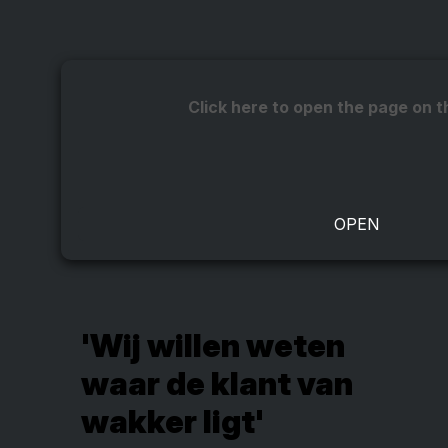
Click here to open the page on t
'Wij willen weten
waar de klant van
wakker ligt'