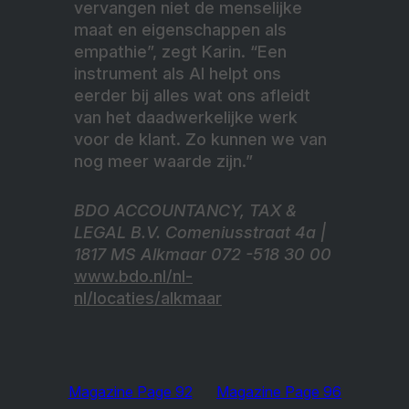
vervangen niet de menselijke
maat en eigenschappen als
empathie”, zegt Karin. “Een
instrument als AI helpt ons
eerder bij alles wat ons afleidt
van het daadwerkelijke werk
voor de klant. Zo kunnen we van
nog meer waarde zijn.”
BDO ACCOUNTANCY, TAX &
LEGAL B.V. Comeniusstraat 4a |
1817 MS Alkmaar 072 -518 30 00
www.bdo.nl/nl-
nl/locaties/alkmaar
Magazine Page 92
Magazine Page 96