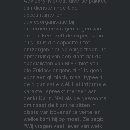
Advisory. Met dat diverse pakket
aan diensten heeft de
accountants-en
adviesorganisatie bij
ondernemersvragen negen van
de tien keer zelf de expertise in
huis. Al is die capaciteit tot
ontzorgen niet de enige troef. De
opmerking van een klant dat de
specialisten van BDO ‘niet van
die Zuidas-jongens zijn’, is goed
voor een glimlach, maar typeert
de organisatie wél. Het informele
karakter spreekt mensen aan,
denkt Karin. Net als de gewoonte
om naast de klant te zitten in
plaats van bovenaf te vertellen
welke kant hij op moet. Ze zegt:
“Wij vragen veel liever van welk