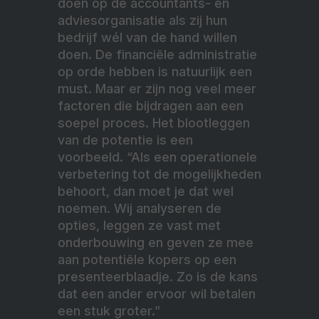
doen op de accountants- en
adviesorganisatie als zij hun
bedrijf wél van de hand willen
doen. De financiële administratie
op orde hebben is natuurlijk een
must. Maar er zijn nog veel meer
factoren die bijdragen aan een
soepel proces. Het blootleggen
van de potentie is een
voorbeeld. “Als een operationele
verbetering tot de mogelijkheden
behoort, dan moet je dat wel
noemen. Wij analyseren de
opties, leggen ze vast met
onderbouwing en geven ze mee
aan potentiële kopers op een
presenteerblaadje. Zo is de kans
dat een ander ervoor wil betalen
een stuk groter.”