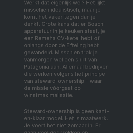
Werkt dat eigenlijk wel? Het lijkt
misschien idealistisch, maar je
komt het vaker tegen dan je
denkt. Grote kans dat er Bosch-
apparatuur in je keuken staat, je
een Remeha CV-ketel hebt of
onlangs door de Efteling hebt
gewandeld. Misschien trok je
vanmorgen wel een shirt van
Patagonia aan. Allemaal bedrijven
die werken volgens het principe
van steward-ownership - waar
de missie vóórgaat op
winstmaximalisatie.
Steward-ownership is geen kant-
en-klaar model. Het is maatwerk.
Je voert het niet zomaar in. Er
gaan veel gesprekken en