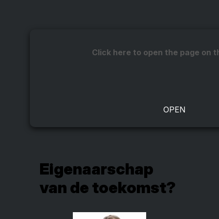
Click here to open the page on t
Eigenaarschap
van de toekomst?