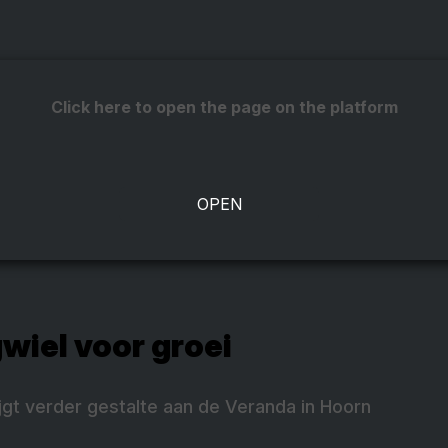
Click here to open the page on the platform
gwiel voor groei
jgt verder gestalte aan de Veranda in Hoorn