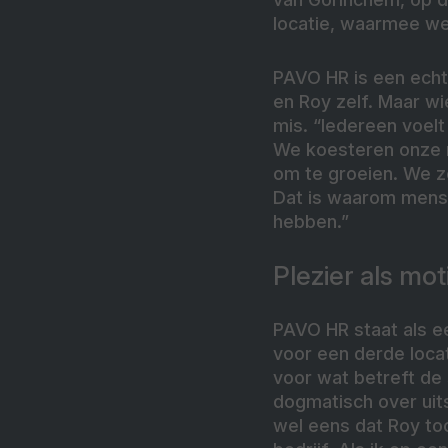
locatie, waarmee we
PAVO HR is een echt 
en Roy zelf. Maar wi
mis. “Iedereen voelt
We koesteren onze me
om te groeien. We ze
Dat is waarom mense
hebben.”
Plezier als mot
PAVO HR staat als e
voor een derde locat
voor wat betreft de 
dogmatisch over uit
wel eens dat Roy toc