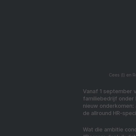
Cees (l) en 
Vanaf 1 september va
familiebedrijf onder
nieuw onderkomen: a
de allround HR-speci
Wat die ambitie conc