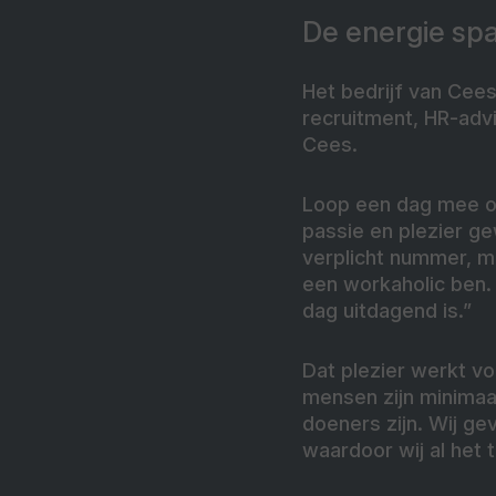
De energie spa
Het bedrijf van Cees
recruitment, HR-advi
Cees.
Loop een dag mee op
passie en plezier ge
verplicht nummer, ma
een workaholic ben. 
dag uitdagend is.”
Dat plezier werkt vo
mensen zijn minimaal
doeners zijn. Wij ge
waardoor wij al het 