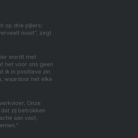
 op drie pijlers:
erveelt nooit”, zegt
hier wordt met
at het voor ons geen
 ik in positieve zin
h, waardoor het elke
 werkvloer. Onze
dat zij betrokken
actie aan vast,
nemen.”