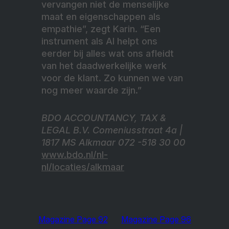
vervangen niet de menselijke
maat en eigenschappen als
empathie”, zegt Karin. “Een
instrument als AI helpt ons
eerder bij alles wat ons afleidt
van het daadwerkelijke werk
voor de klant. Zo kunnen we van
nog meer waarde zijn.”
BDO ACCOUNTANCY, TAX &
LEGAL B.V. Comeniusstraat 4a |
1817 MS Alkmaar 072 -518 30 00
www.bdo.nl/nl-
nl/locaties/alkmaar
Magazine Page 92
Magazine Page 96