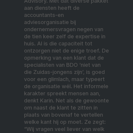
Advisory. Met dat diverse pakket
aan diensten heeft de
accountants-en
adviesorganisatie bij
ondernemersvragen negen van
de tien keer zelf de expertise in
huis. Al is die capaciteit tot
ontzorgen niet de enige troef. De
opmerking van een klant dat de
specialisten van BDO ‘niet van
die Zuidas-jongens zijn’, is goed
voor een glimlach, maar typeert
de organisatie wél. Het informele
karakter spreekt mensen aan,
denkt Karin. Net als de gewoonte
om naast de klant te zitten in
plaats van bovenaf te vertellen
welke kant hij op moet. Ze zegt:
“Wij vragen veel liever van welk