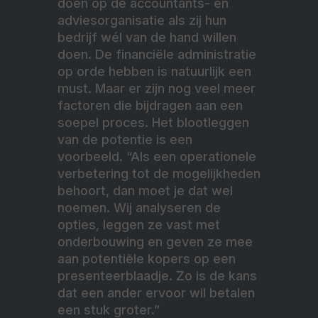
doen op de accountants- en
adviesorganisatie als zij hun
bedrijf wél van de hand willen
doen. De financiële administratie
op orde hebben is natuurlijk een
must. Maar er zijn nog veel meer
factoren die bijdragen aan een
soepel proces. Het blootleggen
van de potentie is een
voorbeeld. “Als een operationele
verbetering tot de mogelijkheden
behoort, dan moet je dat wel
noemen. Wij analyseren de
opties, leggen ze vast met
onderbouwing en geven ze mee
aan potentiële kopers op een
presenteerblaadje. Zo is de kans
dat een ander ervoor wil betalen
een stuk groter.”