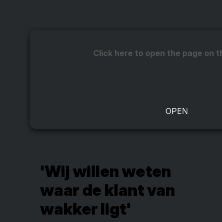
Click here to open the page on t
'Wij willen weten
waar de klant van
wakker ligt'