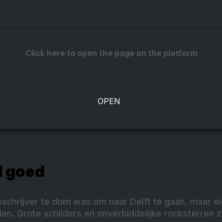
Click here to open the page on the platform
d goed
sschrijver te dom was om naar Delft te gaan, maar eig
den. Grote schilders en onverbiddelijke rocksterren zi