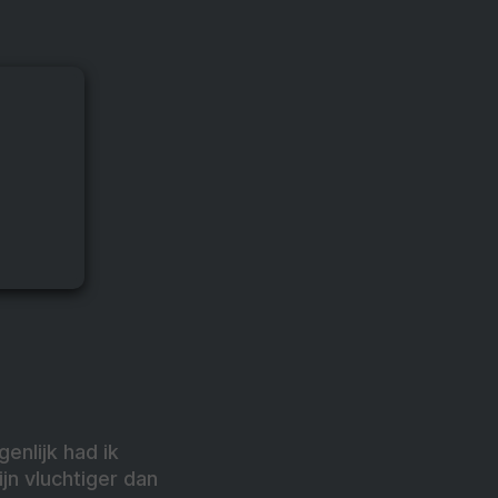
enlijk had ik
jn vluchtiger dan