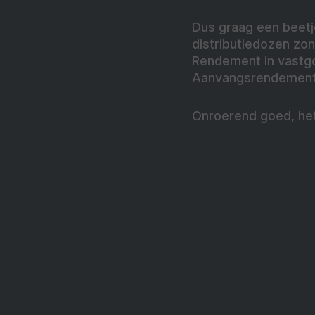
Dus graag een beetj
distributiedozen zo
Rendement in vastg
Aanvangsrendement
Onroerend goed, het 