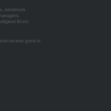
s, eindeloze
managers.
edigend Bruto
 ontroerend goed is.