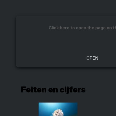
Click here to open the page on t
Feiten en cijfers