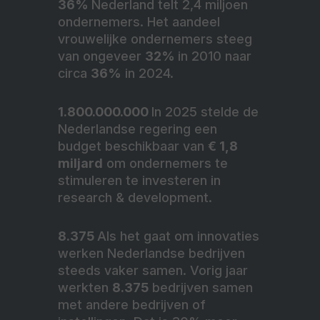
36%
Nederland telt 2,4 miljoen
ondernemers. Het aandeel
vrouwelijke ondernemers steeg
van ongeveer
32%
in 2010 naar
circa
36%
in 2024.
1.800.000.000
In 2025 stelde de
Nederlandse regering een
budget beschikbaar van
€ 1,8
miljard
om ondernemers te
stimuleren te investeren in
research & development.
8.375
Als het gaat om innovaties
werken Nederlandse bedrijven
steeds vaker samen. Vorig jaar
werkten
8.375
bedrijven samen
met andere bedrijven of