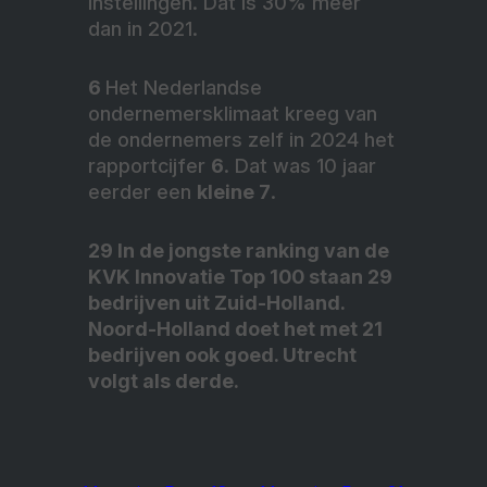
instellingen. Dat is 30% meer
dan in 2021.
6
Het Nederlandse
ondernemersklimaat kreeg van
de ondernemers zelf in 2024 het
rapportcijfer
6
. Dat was 10 jaar
eerder een
kleine 7
.
29
In de jongste ranking van de
KVK Innovatie Top 100 staan
29
bedrijven uit Zuid-Holland.
Noord-Holland doet het met
21
bedrijven ook goed. Utrecht
volgt als derde.