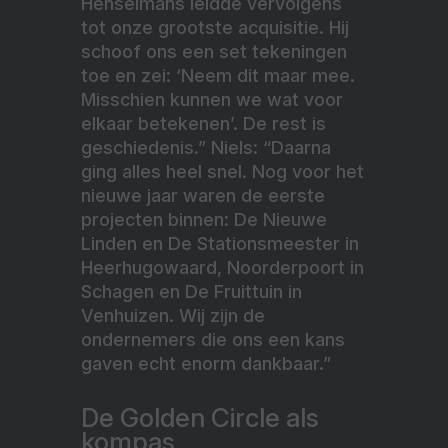
Henselmans leidde vervolgens
tot onze grootste acquisitie. Hij
schoof ons een set tekeningen
toe en zei: ‘Neem dit maar mee.
Misschien kunnen we wat voor
elkaar betekenen’. De rest is
geschiedenis.” Niels: “Daarna
ging alles heel snel. Nog voor het
nieuwe jaar waren de eerste
projecten binnen: De Nieuwe
Linden en De Stationsmeester in
Heerhugowaard, Noorderpoort in
Schagen en De Fruittuin in
Venhuizen. Wij zijn de
ondernemers die ons een kans
gaven echt enorm dankbaar.”
De Golden Circle als
kompas