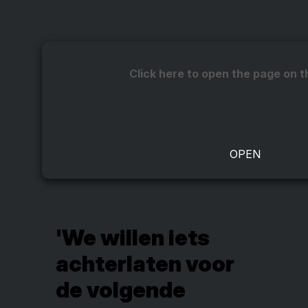
Click here to open the page on t
'We willen iets
achterlaten voor
de volgende