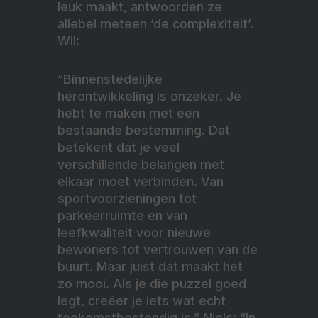
leuk maakt, antwoorden ze
allebei meteen ‘de complexiteit’.
Wil:
“Binnenstedelijke
herontwikkeling is onzeker. Je
hebt te maken met een
bestaande bestemming. Dat
betekent dat je veel
verschillende belangen met
elkaar moet verbinden. Van
sportvoorzieningen tot
parkeerruimte en van
leefkwaliteit voor nieuwe
bewoners tot vertrouwen van de
buurt. Maar juist dat maakt het
zo mooi. Als je die puzzel goed
legt, creëer je iets wat echt
toekomstbestendig is.” Niels: “In