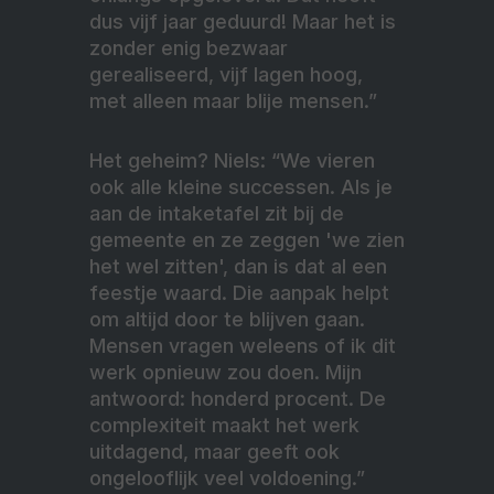
dus vijf jaar geduurd! Maar het is
zonder enig bezwaar
gerealiseerd, vijf lagen hoog,
met alleen maar blije mensen.”
Het geheim? Niels: “We vieren
ook alle kleine successen. Als je
aan de intaketafel zit bij de
gemeente en ze zeggen 'we zien
het wel zitten', dan is dat al een
feestje waard. Die aanpak helpt
om altijd door te blijven gaan.
Mensen vragen weleens of ik dit
werk opnieuw zou doen. Mijn
antwoord: honderd procent. De
complexiteit maakt het werk
uitdagend, maar geeft ook
ongelooflijk veel voldoening.”