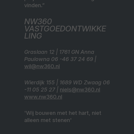
vinden.”
NW360
VASTGOEDONTWIKKE
LING
Graslaan 12 | 1761 GN Anna
Paulowna 06 -46 37 24 69 |
wil@nw360.nl
Wierdijk 155 | 1689 WD Zwaag 06
-11 05 25 27 |
niels@nw360.nl
www.nw360.nl
'Wij bouwen met het hart, niet
alleen met stenen'