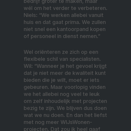
bedrijf groter te maken, maar
wél om het verder te verbeteren.
Niels: “We werken allebei vanuit
huis en dat gaat prima. We zullen
niet snel een kantoorpand kopen
of personeel in dienst nemen.”
Wel oriënteren ze zich op een
flexibele schil van specialisten.
Wil: “Wanneer je het gevoel krijgt
dat je niet meer de kwaliteit kunt
bieden die je wilt, moet er iets
gebeuren. Maar voorlopig vinden
we het allebei nog veel te leuk
om zelf inhoudelijk met projecten
bezig te zijn. We blijven dus doen
wat we nu doen. En dan het liefst
met nog meer WIJsWonen-
projecten. Dat zou ik heel gaaf