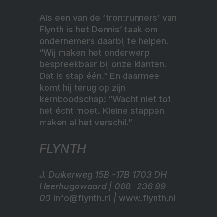
Als een van de ‘frontrunners’ van
Flynth is het Dennis’ taak om
ondernemers daarbij te helpen.
“Wij maken het onderwerp
bespreekbaar bij onze klanten.
Dat is stap één.” En daarmee
komt hij terug op zijn
kernboodschap: “Wacht niet tot
het écht moet. Kleine stappen
maken al het verschil.”
FLYNTH
J. Duikerweg 15B -17B 1703 DH
Heerhugowaard | 088 -236 99
00
info@flynth.nl
|
www.flynth.nl