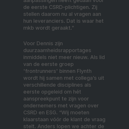
aanpassingen heeft gedaan voor
de eerste CSRD-plichtigen. Zij
stellen daarom nu al vragen aan
hun leveranciers. Dat is waar het
mkb wordt geraakt.”
Voor Dennis zijn
duurzaamheidsrapportages
inmiddels niet meer nieuw. Als lid
van de eerste groep
'frontrunners' binnen Flynth
wordt hij samen met collega’s uit
verschillende disciplines als
eerste opgeleid om hét
aanspreekpunt te zijn voor
ondernemers met vragen over
CSRD en ESG. “Wij moeten
klaarstaan vóór de klant de vraag
stelt. Anders lopen we achter de