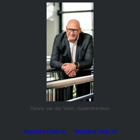
Dennis van der Veen, clusterdirecteur.
Magazine Page 52
Magazine Page 56