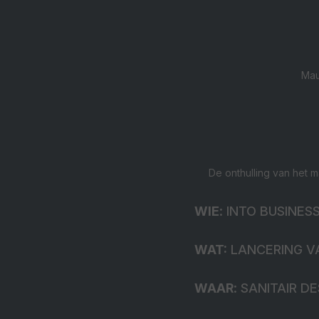
Mau
De onthulling van het 
WIE
: INTO BUSINES
WAT:
LANCERING V
WAAR
: SANITAIR D