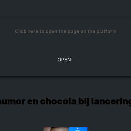
Click here to open the page on the platform
 humor en chocola bij lanceri