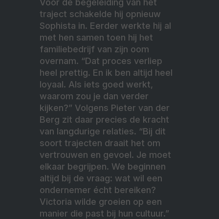
Voor de begeleiding van het
traject schakelde hij opnieuw
Sophista in. Eerder werkte hij al
met hen samen toen hij het
familiebedrijf van zijn oom
overnam. “Dat proces verliep
heel prettig. En ik ben altijd heel
loyaal. Als iets goed werkt,
waarom zou je dan verder
kijken?” Volgens Pieter van der
Berg zit daar precies de kracht
van langdurige relaties. “Bij dit
soort trajecten draait het om
vertrouwen en gevoel. Je moet
elkaar begrijpen. We beginnen
altijd bij de vraag: wat wil een
ondernemer écht bereiken?
Victoria wilde groeien op een
manier die past bij hun cultuur.”