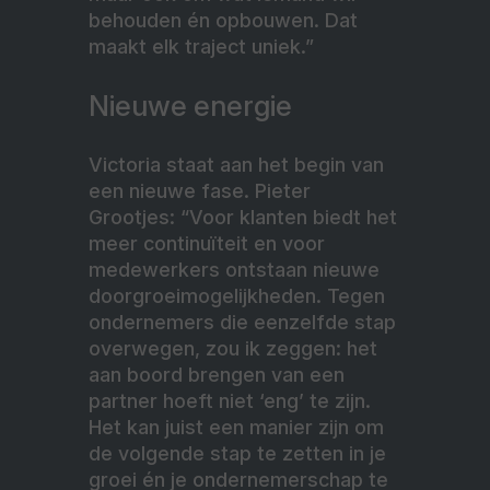
behouden én opbouwen. Dat
maakt elk traject uniek.”
Nieuwe energie
Victoria staat aan het begin van
een nieuwe fase. Pieter
Grootjes: “Voor klanten biedt het
meer continuïteit en voor
medewerkers ontstaan nieuwe
doorgroeimogelijkheden. Tegen
ondernemers die eenzelfde stap
overwegen, zou ik zeggen: het
aan boord brengen van een
partner hoeft niet ‘eng’ te zijn.
Het kan juist een manier zijn om
de volgende stap te zetten in je
groei én je ondernemerschap te