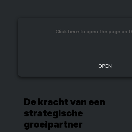
Click here to open the page on t
De kracht van een
strategische
groeipartner