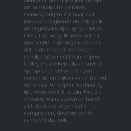
Sindsdien neem ik vaker de tijd
om werkelijk te luisteren,
nieuwsgierig te zijn naar wat
iemand bezighoudt en ook ga ik
de ongemakkelijke gesprekken
niet uit de weg. Ik merk dat dit
doorwerkt in de organisatie en
dat ik de mensen die even
moeilijk zitten echt kan helpen.
Collega's zoeken elkaar sneller
op, spreken verwachtingen
eerder uit en blijken vaker bereid
om elkaar te helpen. Verbinding
lijkt besmettelijk te zijn. Net als
afstand, wantrouwen en haast
zich door een organisatie
verspreiden, doet oprechte
aandacht dat ook.