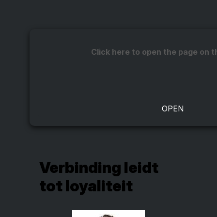
Click here to open the page on t
Verbinding leidt
tot loyaliteit