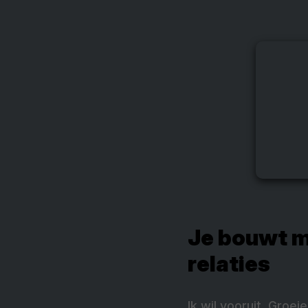
Je bouwt me
relaties
Ik wil vooruit. Groei