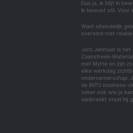
Dus ja, ik blijf in 
ik bewust stil. Voor
Want uiteindelijk ge
overeind met relatie
Jorn Janmaat is het
Zaanstreek-Waterland
met Myrte en zijn zo
elke werkdag zichtbaa
ondernemerschap. Jo
de INTO business-clu
zeker ook wie je kent
aanbreekt staat hij g