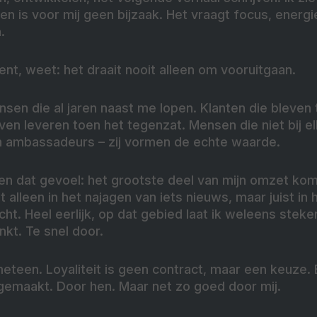
 is voor mij geen bijzaak. Het vraagt focus, energi
.
ent, weet: het draait nooit alleen om vooruitgaan.
mensen die al jaren naast me lopen. Klanten die bleven
ven leveren toen het tegenzat. Mensen die niet bij 
ijn ambassadeurs – zij vormen de echte waarde.
gen dat gevoel: het grootste deel van mijn omzet ko
iet alleen in het najagen van iets nieuws, maar juist i
acht. Heel eerlijk, op dat gebied laat ik weleens steke
nkt. Te snel door.
eteen. Loyaliteit is geen contract, maar een keuze.
emaakt. Door hen. Maar net zo goed door mij.