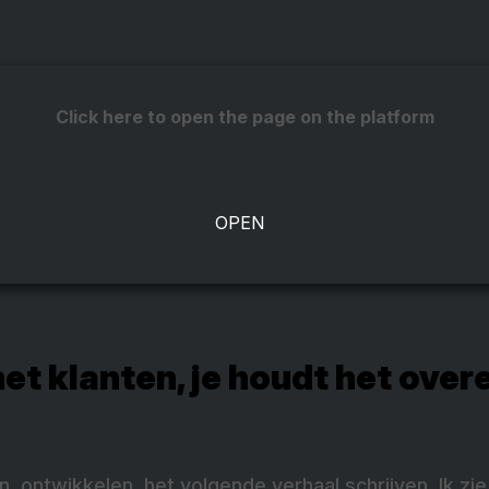
Click here to open the page on the platform
t klanten, je houdt het over
en, ontwikkelen, het volgende verhaal schrijven. Ik zi