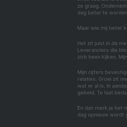
ze graag. Ondernemen
dag beter te worden
Maar wie mij beter k
Het zit juist in de 
Leveranciers die ble
zich heen kijken. M
Mijn cijfers bevesti
relaties. Groei zit n
wat er al is. In aand
gebeld. Te laat beda
En dan merk je het m
dag opnieuw wordt g