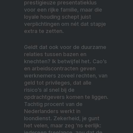
prestigieuze presentatieklus
voor een rijke familie, maar die
loyale houding schept juist
verplichtingen om nét dat stapje
extra te zetten.
Geldt dat ook voor de duurzame
relaties tussen bazen en
knechten? Ik betwijfel het. Cao’s
en arbeidscontracten geven
werknemers zoveel rechten, van
geld tot privileges, dat alle
risico’s al snel bij de
opdrachtgevers komen te liggen.
Tachtig procent van de
Nederlanders werkt in
loondienst. Zekerheid, je gunt
het velen, maar zeg ’ns eerlijk:
iedereen freelance, zou dat de