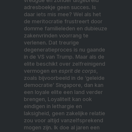
vreugde en zonder uitgebreid
adresboekje geen succes. Is
daar iets mis mee? Wel als het
de meritocratie frustreert door
domme familieleden en dubieuze
zakenvrinden voorrang te
verlenen. Dat treurige
degeneratieproces is nu gaande
in de VS van Trump. Maar als de
elite beschikt over zelfreinigend
vermogen en
esprit de corps
,
zoals bijvoorbeeld in de ‘geleide
democratie’ Singapore, dan kan
een loyale elite een land verder
brengen,
Loyaliteit kan ook
eindigen in lethargie en
laksigheid, geen zakelijke relatie
zou voor altijd vanzelfsprekend
mogen zijn. Ik doe al jaren een