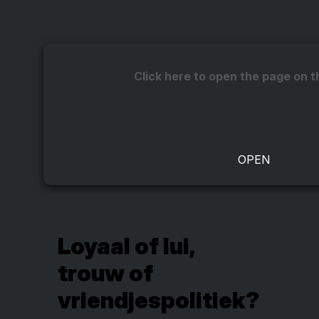
Click here to open the page on t
Loyaal of lui,
trouw of
vriendjespolitiek?