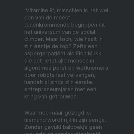
‘Vitamine R’, misschien is het wel
een van de meest
tenenkrommende begrippen uit
het universum van de social
climber. Maar toch, wie haalt in
zijn eentje de top? Zelfs een
aspergerpatiënt als Elon Musk,
die het liefst alle mensen in
algoritmes perst en werknemers
door robots laat vervangen,
handelt al sinds zijn eerste
entrepreneursjaren met een
kring van getrouwen.
Waarmee maar gezegd is:
niemand wordt rijk in zijn eentje.
Zonder gevuld balboekje geen