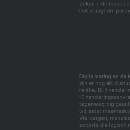
Zeker in de makelaar
Dat vraagt om partne
Digitalisering en de
zijn er nog altijd s
relatie. Bij financie
“Financieringsaanvra
tegenwoordig geaut
wij laatst meemaakte
Vierbergen, makelaa
experts die logisch 