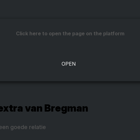
Click here to open the page on the platform
 extra van Bregman
een goede relatie