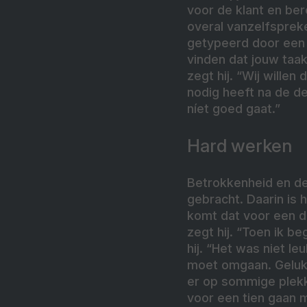
voor de klant en ber
overal vanzelfsprek
getypeerd door een 
vinden dat jouw taak
zegt hij. “Wij willen
nodig heeft na de de
níet goed gaat.”
Hard werken
Betrokkenheid en de
gebracht. Daarin is h
komt dat voor een d
zegt hij. “Toen ik be
hij. “Het was niet l
moet omgaan. Gelukk
er op sommige plekke
voor een tien gaan 