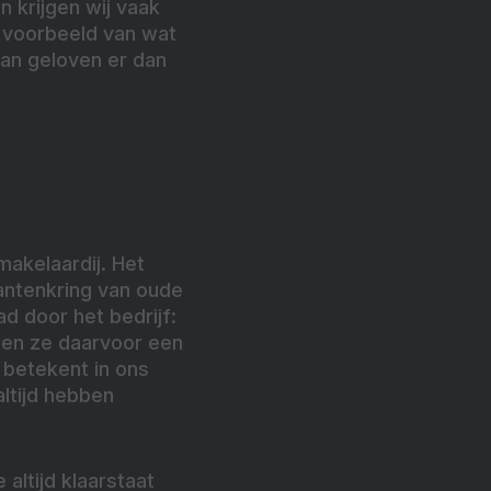
 krijgen wij vaak
 voorbeeld van wat
man geloven er dan
makelaardij. Het
lantenkring van oude
ad door het bedrijf:
ten ze daarvoor een
 betekent in ons
altijd hebben
 altijd klaarstaat