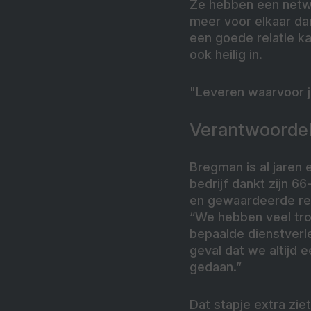
Ze hebben een netwe
meer voor elkaar da
een goede relatie k
ook heilig in.
"Leveren waarvoor j
Verantwoordel
Bregman is al jaren
bedrijf dankt zijn 6
en gewaardeerde rela
“We hebben veel tro
bepaalde dienstverl
geval dat we altijd 
gedaan.”
Dat stapje extra ziet