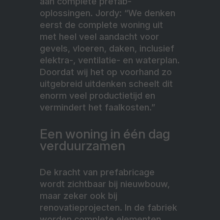
aan complete prefab-
oplossingen. Jordy: “We denken
eerst de complete woning uit
met heel veel aandacht voor
gevels, vloeren, daken, inclusief
elektra-, ventilatie- en waterplan.
Doordat wij het op voorhand zo
uitgebreid uitdenken scheelt dit
enorm veel productietijd en
vermindert het faalkosten.”
Een woning in één dag
verduurzamen
De kracht van prefabricage
wordt zichtbaar bij nieuwbouw,
maar zeker ook bij
renovatieprojecten. In de fabriek
worden complete elementen