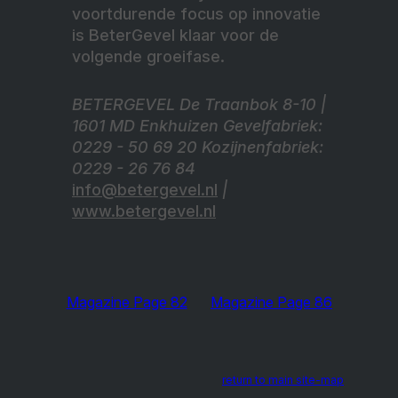
voortdurende focus op innovatie
is BeterGevel klaar voor de
volgende groeifase.
BETERGEVEL De Traanbok 8-10 |
1601 MD Enkhuizen Gevelfabriek:
0229 - 50 69 20 Kozijnenfabriek:
0229 - 26 76 84
info@betergevel.nl
|
www.betergevel.nl
Magazine Page 82
Magazine Page 86
return to main site-map