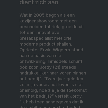
dient zich aan
Wat in 2005 begon als een
kozijnenshowroom met een
bescheiden fabriek, groeide uit
tot een innovatieve
prefabspecialist met drie
moderne productiehallen.
Oprichter Erwin Wiggers stond
aan de basis van die
ontwikkeling. Inmiddels schuift
ook zoon Jordy (21) steeds
nadrukkelijker naar voren binnen
het bedrijf. “Twee jaar geleden
zei mijn vader: het leven is niet
oneindig, hoe zie je de toekomst
van het bedrijf?” vertelt Jordy.
“Ik heb toen aangegeven dat ik
de ambitie heb om het bedrijf