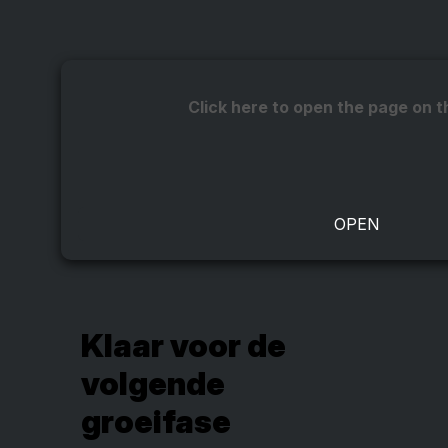
Click here to open the page on t
Klaar voor de
volgende
groeifase