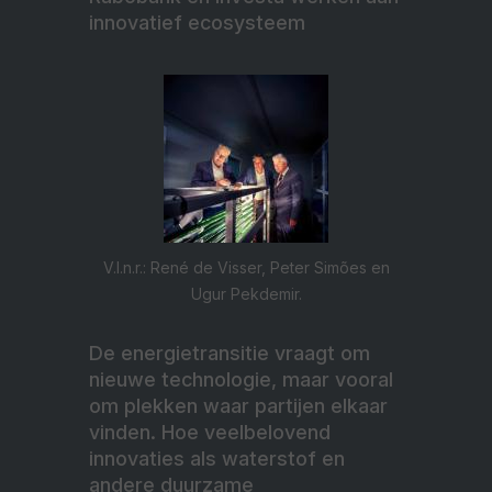
innovatief ecosysteem
V.l.n.r.: René de Visser, Peter Simões en
Ugur Pekdemir.
De energietransitie vraagt om
nieuwe technologie, maar vooral
om plekken waar partijen elkaar
vinden. Hoe veelbelovend
innovaties als waterstof en
andere duurzame