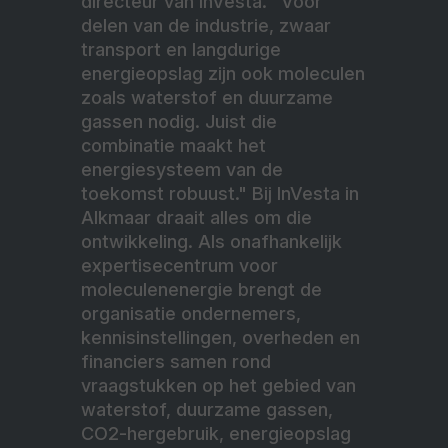
directeur van InVesta. "Voor
delen van de industrie, zwaar
transport en langdurige
energieopslag zijn ook moleculen
zoals waterstof en duurzame
gassen nodig. Juist die
combinatie maakt het
energiesysteem van de
toekomst robuust." Bij InVesta in
Alkmaar draait alles om die
ontwikkeling. Als onafhankelijk
expertisecentrum voor
moleculenenergie brengt de
organisatie ondernemers,
kennisinstellingen, overheden en
financiers samen rond
vraagstukken op het gebied van
waterstof, duurzame gassen,
CO2-hergebruik, energieopslag