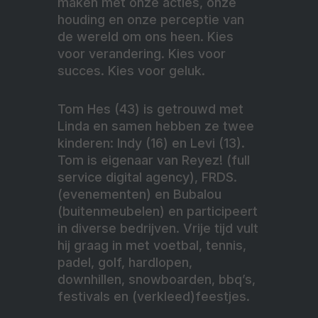
maken met onze acties, onze
houding en onze perceptie van
de wereld om ons heen. Kies
voor verandering. Kies voor
succes. Kies voor geluk.
Tom Hes (43) is getrouwd met
Linda en samen hebben ze twee
kinderen: Indy (16) en Levi (13).
Tom is eigenaar van Reyez! (full
service digital agency), FRDS.
(evenementen) en Bubalou
(buitenmeubelen) en participeert
in diverse bedrijven. Vrije tijd vult
hij graag in met voetbal, tennis,
padel, golf, hardlopen,
downhillen, snowboarden, bbq’s,
festivals en (verkleed)feestjes.