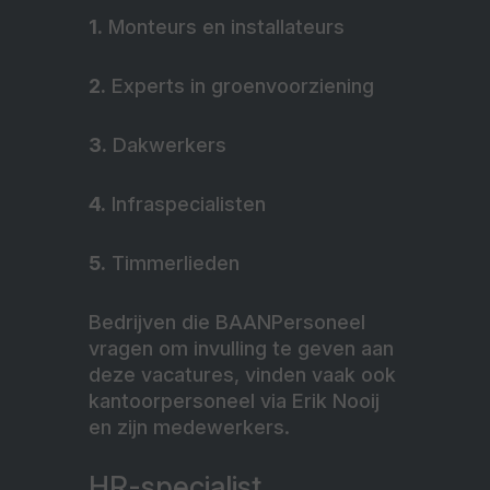
1.
Monteurs en installateurs
2.
Experts in groenvoorziening
3.
Dakwerkers
4.
Infraspecialisten
5.
Timmerlieden
Bedrijven die BAANPersoneel
vragen om invulling te geven aan
deze vacatures, vinden vaak ook
kantoorpersoneel via Erik Nooij
en zijn medewerkers.
HR-specialist