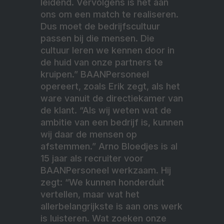
leidend. Vervolgens is het aan
ons om een match te realiseren.
Dus moet de bedrijfscultuur
passen bij die mensen. Die
cultuur leren we kennen door in
de huid van onze partners te
kruipen.” BAANPersoneel
opereert, zoals Erik zegt, als het
ware vanuit de directiekamer van
de klant. “Als wij weten wat de
ambitie van een bedrijf is, kunnen
wij daar de mensen op
afstemmen.” Arno Bloedjes is al
15 jaar als recruiter voor
BAANPersoneel werkzaam. Hij
zegt: “We kunnen honderduit
vertellen, maar wat het
allerbelangrijkste is aan ons werk
is luisteren. Wat zoeken onze