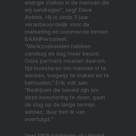
energie steken in de mensen die
wij aandragen”, zegt Dave
Abbink. Hij is sinds 3 jaar
verantwoordelijk voor de
marketing en commercie binnen
BAANPersoneel.
“Werkzoekenden hebben
vandaag de dag meer keuze.
Onze partners moeten daarom
tijd investeren om mensen in te
werken, wegwijs te maken én te
behouden.” Erik vult aan:
“Bedrijven die bereid zijn om
deze investering te doen, gaan
de slag op de lange termijn
winnen, daar ben ik van
overtuigd.”
Veel MKB-bedrijven uit IJmond,