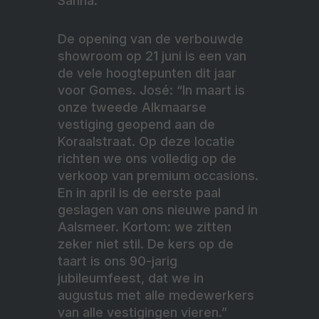
Sanna.
De opening van de verbouwde
showroom op 21 juni is een van
de vele hoogtepunten dit jaar
voor Gomes. José: “In maart is
onze tweede Alkmaarse
vestiging geopend aan de
Koraalstraat. Op deze locatie
richten we ons volledig op de
verkoop van premium occasions.
En in april is de eerste paal
geslagen van ons nieuwe pand in
Aalsmeer. Kortom: we zitten
zeker niet stil. De kers op de
taart is ons 90-jarig
jubileumfeest, dat we in
augustus met alle medewerkers
van alle vestigingen vieren.”