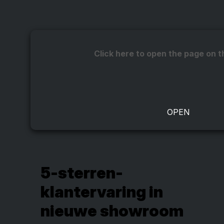
Click here to open the page on t
5-sterren-
klantervaring in
nieuwe showroom