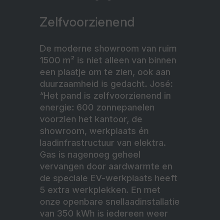
Zelfvoorzienend
De moderne showroom van ruim
1500 m² is niet alleen van binnen
een plaatje om te zien, ook aan
duurzaamheid is gedacht. José:
“Het pand is zelfvoorzienend in
energie: 600 zonnepanelen
voorzien het kantoor, de
showroom, werkplaats én
laadinfrastructuur van elektra.
Gas is nagenoeg geheel
vervangen door aardwarmte en
de speciale EV-werkplaats heeft
5 extra werkplekken. En met
onze openbare snellaadinstallatie
van 350 kWh is iedereen weer