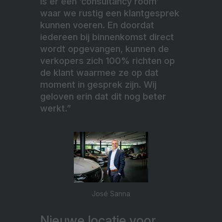
is er een ‘consultancy room’
waar we rustig een klantgesprek
kunnen voeren. En doordat
iedereen bij binnenkomst direct
wordt opgevangen, kunnen de
verkopers zich 100% richten op
de klant waarmee ze op dat
moment in gesprek zijn. Wij
geloven erin dat dit nog beter
werkt.”
José Sanna
Nieuwe locatie voor