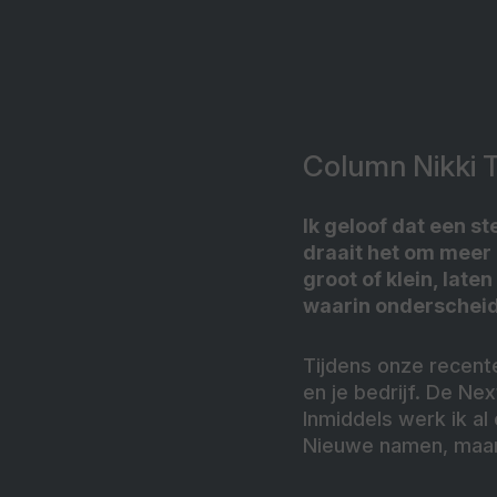
Column Nikki 
Ik geloof dat een s
draait het om meer d
groot of klein, late
waarin onderscheid
Tijdens onze recent
en je bedrijf. De N
Inmiddels werk ik al
Nieuwe namen, maar