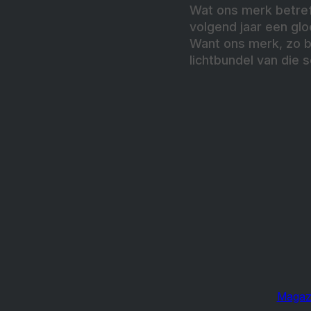
Wat ons merk betreft
volgend jaar een glo
Want ons merk, zo be
lichtbundel van die s
Magaz