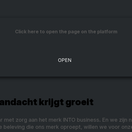
Click here to open the page on the platform
andacht krijgt groeit
r met zorg aan het merk INTO business. En we zijn n
 beleving die ons merk oproept, willen we voor onz