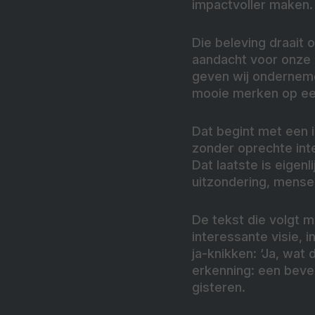
impactvoller maken.
Die beleving draait 
aandacht voor onze 
geven wij onderneme
mooie merken op een 
Dat begint met een i
zonder oprechte inte
Dat laatste is eigen
uitzondering, mense
De tekst die volgt 
interessante visie, 
ja-knikken: ‘Ja, wat
erkenning: een beves
gisteren.