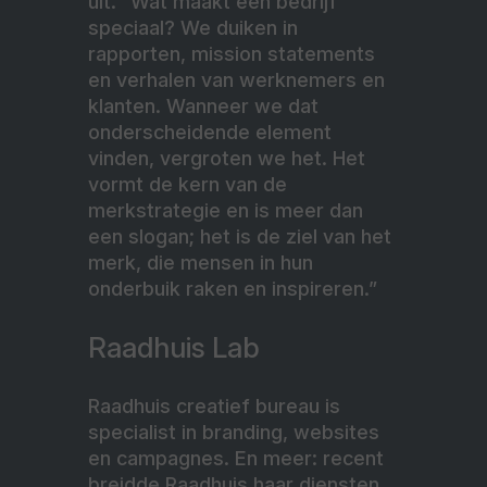
uit. “Wat maakt een bedrijf
speciaal? We duiken in
rapporten, mission statements
en verhalen van werknemers en
klanten. Wanneer we dat
onderscheidende element
vinden, vergroten we het. Het
vormt de kern van de
merkstrategie en is meer dan
een slogan; het is de ziel van het
merk, die mensen in hun
onderbuik raken en inspireren.”
Raadhuis Lab
Raadhuis creatief bureau is
specialist in branding, websites
en campagnes. En meer: recent
breidde Raadhuis haar diensten