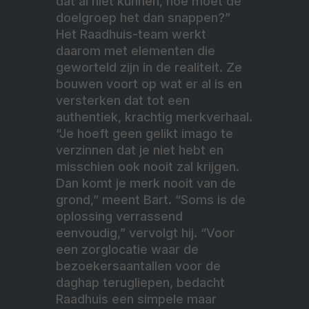
dat al niet kunnen, hoe moet de
doelgroep het dan snappen?”
Het Raadhuis-team werkt
daarom met elementen die
geworteld zijn in de realiteit. Ze
bouwen voort op wat er al is en
versterken dat tot een
authentiek, krachtig merkverhaal.
“Je hoeft geen gelikt imago te
verzinnen dat je niet hebt en
misschien ook nooit zal krijgen.
Dan komt je merk nooit van de
grond,” meent Bart. “Soms is de
oplossing verrassend
eenvoudig,” vervolgt hij. “Voor
een zorglocatie waar de
bezoekersaantallen voor de
daghap terugliepen, bedacht
Raadhuis een simpele maar