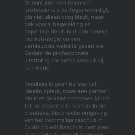
Geriant juist een team van
professionals vertegenwoordigt,
die niet alleen zorg biedt, maar
ook vooral begeleiding en
expertise deelt. Met een nieuwe
merkstrategie en een
vernieuwde website gaven we
Geriant de professionele
uitstraling die beter aansluit bij
hun werk.”
Raadhuis is geen bureau dat
ideeën oplegt, maar een partner
die met de klant samenwerkt om
tot de essentie te komen. In de
creatieve, historische omgeving
van het voormalige raadhuis in
Oudorp biedt Raadhuis bedrijven
in de regio de mogelijkheid om