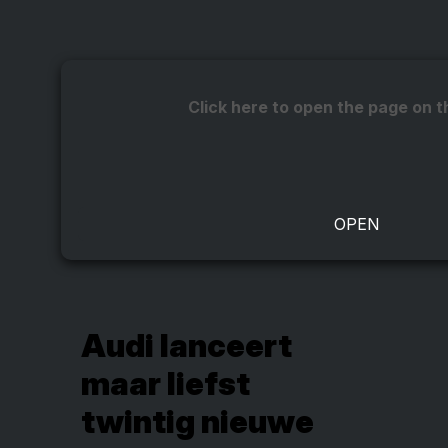
Click here to open the page on t
Audi lanceert
maar liefst
twintig nieuwe