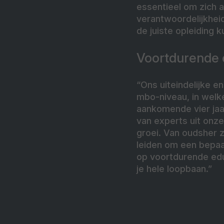
essentieel om zich 
verantwoordelijkhei
de juiste opleiding
Voortdurende 
“Ons uiteindelijke e
mbo-niveau, in welke
aankomende vier ja
van experts uit onze
groei. Van oudsher 
leiden om een bepaa
op voortdurende edu
je hele loopbaan.”