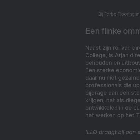
Bij Forbo Flooring i
Een flinke om
Naast zijn rol van di
College, is Arjan di
behouden en uitbou
Een sterke economie
daar nu niet gezamen
professionals die u
bijdrage aan een st
krijgen, net als die
ontwikkelen in de cu
het werken op het T
'LLO draagt bij aan 