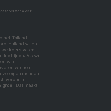
rocesoperator A en B.
op het Talland
ord-Holland willen
uwe koers varen.
 leeftijden. Als we
den van
leveren we een
 Onze eigen mensen
ich verder te
e groei. Dat maakt