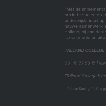
“Met de implementati
om in te spelen op 
onderwijslandschap”
nauwe samenwerking 
Holland, bij aan de
is een mooie en uit
TALLAND COLLEGE
06 -10 77 89 15 |
www
'Talland College bie
Fabian Koning: “LLO is 