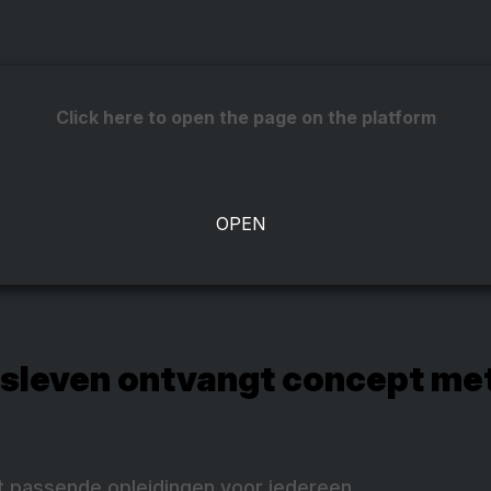
Click here to open the page on the platform
jfsleven ontvangt concept me
dt passende opleidingen voor iedereen