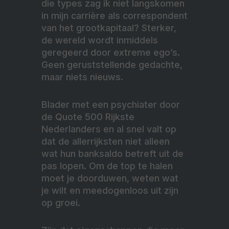
die types zag ik niet langskomen
in mijn carrière als correspondent
van het grootkapitaal? Sterker,
de wereld wordt inmiddels
geregeerd door extreme ego’s.
Geen geruststellende gedachte,
maar niets nieuws.
Blader met een psychiater door
de Quote 500 Rijkste
Nederlanders en al snel valt op
dat de allerrijksten niet alleen
wat hun banksaldo betreft uit de
pas lopen. Om de top te halen
moet je doorduwen, weten wat
je wilt en meedogenloos uit zijn
op groei.