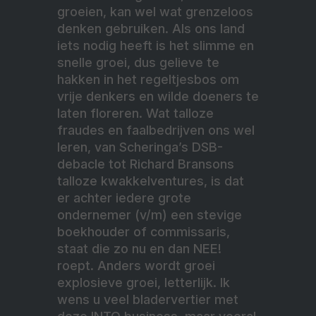
groeien, kan wel wat grenzeloos
denken gebruiken. Als ons land
iets nodig heeft is het slimme en
snelle groei, dus gelieve te
hakken in het regeltjesbos om
vrije denkers en wilde doeners te
laten floreren. Wat talloze
fraudes en faalbedrijven ons wel
leren, van Scheringa’s DSB-
debacle tot Richard Bransons
talloze kwakkelventures, is dat
er achter iedere grote
ondernemer (v/m) een stevige
boekhouder of commissaris,
staat die zo nu en dan NEE!
roept. Anders wordt groei
explosieve groei, letterlijk. Ik
wens u veel bladervertier met