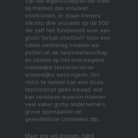
Zijn dat eigenschappen die meer
bij mannen dan vrouwen
voorkomen, er staan immers
slechts drie vrouwen op de 500
die zelf het fundament voor een
groot fortuin stortten? Voor een
valide verklaring moeten we
putten uit de neurowetenschap
en stuiten op het overwegend
mannelijke testosteron en
vrouwelijke oestrogeen. Om
risico te nemen kan een dosis
testosteron geen kwaad, wat
kan verklaren waarom mannen
veel vaker grote ondernemers,
grove speculanten en
gewetenloze criminelen zijn.
Maar wie wil groeien, hárd