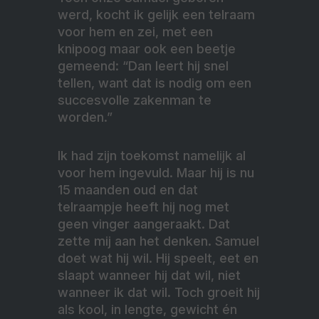
werd, kocht ik gelijk een telraam
voor hem en zei, met een
knipoog maar ook een beetje
gemeend: “Dan leert hij snel
tellen, want dat is nodig om een
succesvolle zakenman te
worden.”
Ik had zijn toekomst namelijk al
voor hem ingevuld. Maar hij is nu
15 maanden oud en dat
telraampje heeft hij nog met
geen vinger aangeraakt. Dat
zette mij aan het denken. Samuel
doet wat hij wil. Hij speelt, eet en
slaapt wanneer hij dat wil, niet
wanneer ik dat wil. Toch groeit hij
als kool, in lengte, gewicht én