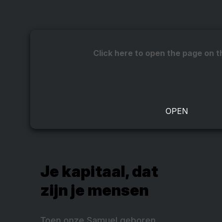
Click here to open the page on t
Je kapitaal, dat
zijn je mensen
Toen onze Samuel geboren