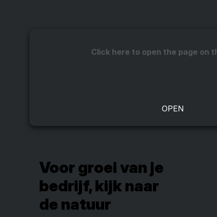
Click here to open the page on t
Voor groei van je
bedrijf, kijk naar
de natuur