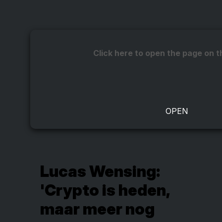
Click here to open the page on t
Lucas Wensing:
'Crypto is heden,
maar meer nog