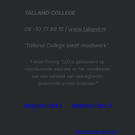
TALLAND COLLEGE
06 -10 77 89 15 |
www.talland.nl
'Talland College biedt maatwerk'
Fabian Koning: “LLO is gebaseerd op
voortdurende educatie en het ontwikkelen
van een variëteit aan vaardigheden
gedurende je hele loopbaan.”
Magazine Page 8
Magazine Page 14
return to main site-map