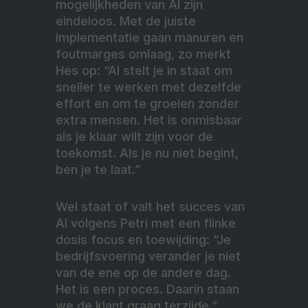
mogelijkheden van AI zijn
eindeloos. Met de juiste
implementatie gaan manuren en
foutmarges omlaag, zo merkt
Hes op: “AI stelt je in staat om
sneller te werken met dezelfde
effort en om te groeien zonder
extra mensen. Het is onmisbaar
als je klaar wilt zijn voor de
toekomst. Als je nu niet begint,
ben je te laat.”
Wel staat of valt het succes van
AI volgens Petri met een flinke
dosis focus en toewijding: “Je
bedrijfsvoering verander je niet
van de ene op de andere dag.
Het is een proces. Daarin staan
we de klant graag terzijde.”