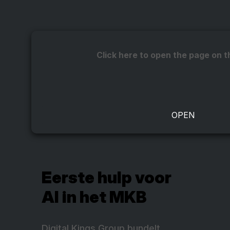
Click here to open the page on t
Eerste hulp voor
AI in het MKB
Digital Kings Group bundelt