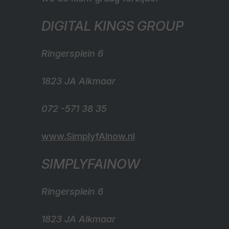
DIGITAL KINGS GROUP
Ringersplein 6
1823 JA Alkmaar
072 -571 38 35
www.SimplyfAInow.nl
SIMPLYFAINOW
Ringersplein 6
1823 JA Alkmaar