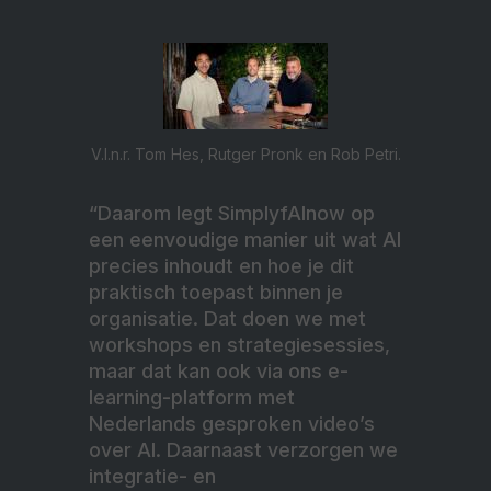
V.l.n.r. Tom Hes, Rutger Pronk en Rob Petri.
“Daarom legt SimplyfAInow op
een eenvoudige manier uit wat AI
precies inhoudt en hoe je dit
praktisch toepast binnen je
organisatie. Dat doen we met
workshops en strategiesessies,
maar dat kan ook via ons e-
learning-platform met
Nederlands gesproken video’s
over AI. Daarnaast verzorgen we
integratie- en