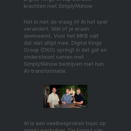
krachten met SimplyfAInow
Het is niet de vraag óf AI het spel
verandert. Wel of je eraan
deelneemt. Voor het MKB valt
dat niet altijd mee. Digital Kings
Group (DKG) springt in dat gat en
ondersteunt samen met
SimplyfAInow bedrijven met hun
AI-transformatie.
AI is een veelbesproken topic op
menig werkvloer. De komst van