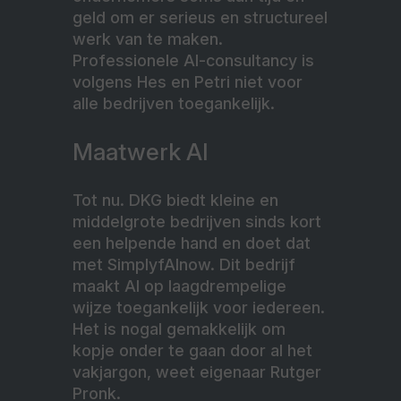
geld om er serieus en structureel
werk van te maken.
Professionele AI-consultancy is
volgens Hes en Petri niet voor
alle bedrijven toegankelijk.
Maatwerk AI
Tot nu. DKG biedt kleine en
middelgrote bedrijven sinds kort
een helpende hand en doet dat
met SimplyfAInow. Dit bedrijf
maakt AI op laagdrempelige
wijze toegankelijk voor iedereen.
Het is nogal gemakkelijk om
kopje onder te gaan door al het
vakjargon, weet eigenaar Rutger
Pronk.