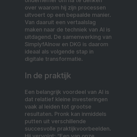
ondernemer om na te denken
over waarom hij zijn processen
uitvoert op een bepaalde manier.
Van daaruit een vertaalslag
maken naar de techniek van AI is
uitdagend. De samenwerking van
SimplyfAInow en DKG is daarom
ideaal als volgende stap in
digitale transformatie.
In de praktijk
Een belangrijk voordeel van AI is
dat relatief kleine investeringen
vaak al leiden tot grootse
resultaten. Pronk kan inmiddels
putten uit verschillende
succesvolle praktijkvoorbeelden.
Hij vervolgt: “Een van onze