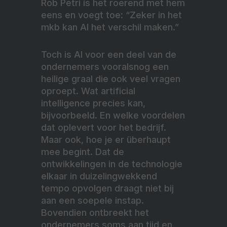
Rob Petri is het roerend met hem
eens en voegt toe: “Zeker in het
mkb kan AI het verschil maken.”
Toch is AI voor een deel van de
ondernemers vooralsnog een
heilige graal die ook veel vragen
oproept. Wat artificial
intelligence precies kan,
bijvoorbeeld. En welke voordelen
dat oplevert voor het bedrijf.
Maar ook, hoe je er überhaupt
mee begint. Dat de
ontwikkelingen in de technologie
elkaar in duizelingwekkend
tempo opvolgen draagt niet bij
aan een soepele instap.
Bovendien ontbreekt het
ondernemers soms aan tijd en