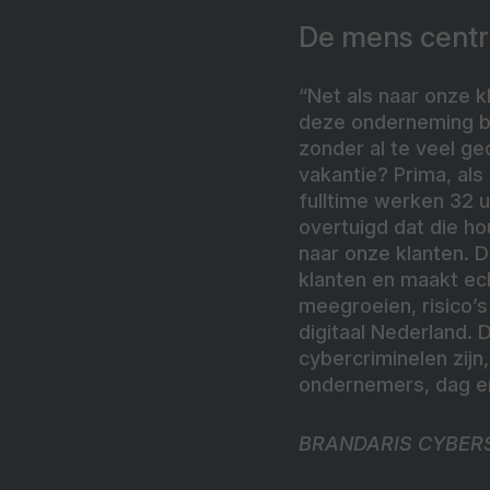
De mens centra
“Net als naar onze 
deze onderneming b
zonder al te veel ge
vakantie? Prima, als 
fulltime werken 32 u
overtuigd dat die ho
naar onze klanten. D
klanten en maakt ech
meegroeien, risico
digitaal Nederland. 
cybercriminelen zijn
ondernemers, dag en
BRANDARIS CYBER