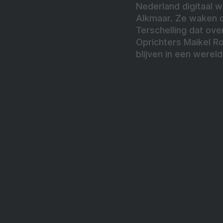
Nederland digitaal w
Alkmaar. Ze waken o
Terschelling dat ov
Oprichters Maikel Ro
blijven in een werel