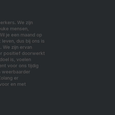
erkers. We zijn
euke mensen,
Wil je een maand op
leven, dus bij ons is
. We zijn ervan
er positief doorwerkt
doel is, voelen
nt voor ons tijdig
n weerbaarder
Zolang er
 voor en met