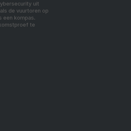
ybersecurity uit
als de vuurtoren op
ls een kompas.
oekomstproef te