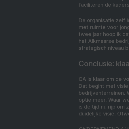
faciliteren de kader
De organisatie zelf 
met ruimte voor jon
twee jaar hoop ik d
het Alkmaarse bedrij
strategisch niveau 
Conclusie: kla
OA is klaar om de vo
Dat begint met visie
bedrijventerreinen. 
optie meer. Waar w
is de tijd nu rijp o
duidelijke visie. Ofw