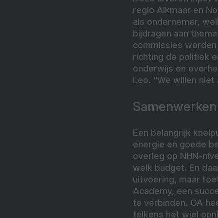
regio Alkmaar en No
als ondernemer, wel
bijdragen aan thema’
commissies worden v
richting de politiek
onderwijs en overhei
Leo. “We willen nie
Samenwerken i
Een belangrijk knelpu
energie en goede bed
overleg op NHN-nive
welk budget. En daar
uitvoering, maar toe
Academy, een succes
te verbinden. OA hee
telkens het wiel opn