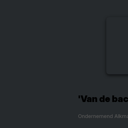
'Van de bac
Ondernemend Alkmaar