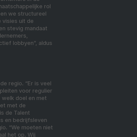
aatschappelijke rol
nen we structureel
visies uit de
een stevig mandaat
ndernemers,
ctief lobbyen”, aldus
de regio. “Er is veel
leiten voor regulier
t welk doel en met
iet met de
is de Talent
s en bedrijfsleven
egio. “We moeten niet
al het op. Wij