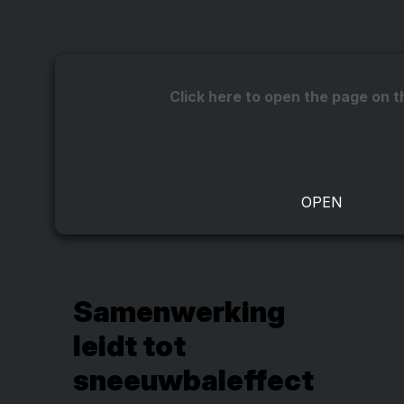
Click here to open the page on t
Samenwerking
leidt tot
sneeuwbaleffect