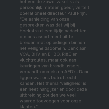
het voelde zowel zakelijk als
persoonlijk meteen goed”, vertelt
operationeel directeur Paul Frijn.
“De aanleiding van onze
gesprekken was dat wij bij
Hoekstra al een tijdje nadachten
om ons assortiment uit te
breiden met opleidingen binnen
het veiligheidsdomein. Denk aan
VCA, BHV en EHBO, RI&E en
vluchtroutes, maar ook aan
keuringen van brandblussers,
verbandtrommels en AED’s. Daar
liggen wat ons betreft echt
kansen. Het thema ‘veiligheid’ is
een heet hangijzer en door deze
uitbreiding zouden we veel
waarde toevoegen voor onze
klanten.”