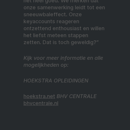
het heel goed. We merken dat
onze samenwerking leidt tot een
sneeuwbaleffect. Onze
keyaccounts reageren
ontzettend enthousiast en willen
het liefst meteen stappen
zetten. Dat is toch geweldig?”
Kijk voor meer informatie en alle
mogelijkheden op:
HOEKSTRA OPLEIDINGEN
hoekstra.net
BHV CENTRALE
bhvcentrale.nl