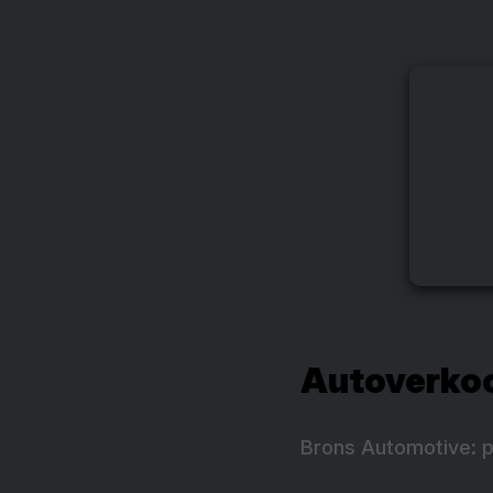
Autoverkoo
Brons Automotive: p