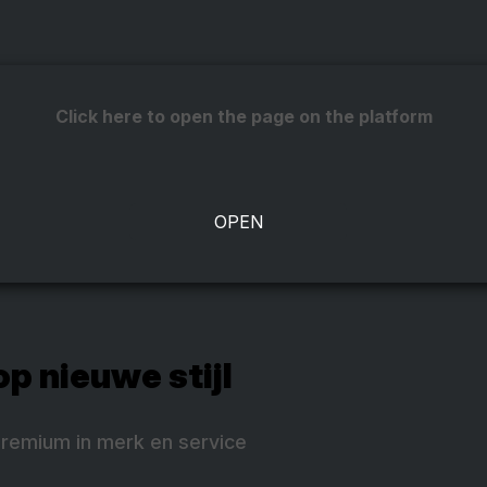
Click here to open the page on the platform
p nieuwe stijl
remium in merk en service