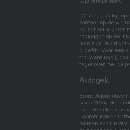
“Onze focus ligt op 
kantoor op de Alkm
personeel. Klanten k
toeleggen op de ink
hem zien. We rijden 
proefrit. Voor een kl
trouwens nooit, daar
tegenover me, de per
Autogek
Brons Automotive he
sinds 2024. Het bedr
oud. De selectie is 
Daarom kan de liefh
merken zoals BMW, V