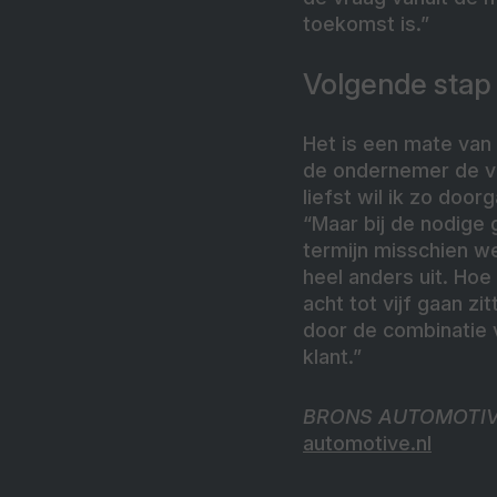
toekomst is.”
Volgende stap
Het is een mate van 
de ondernemer de vr
liefst wil ik zo door
“Maar bij de nodige
termijn misschien we
heel anders uit. Hoe
acht tot vijf gaan zi
door de combinatie v
klant.”
BRONS AUTOMOTIVE 
automotive.nl