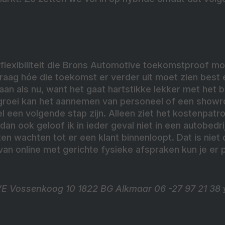
flexibiliteit die Brons Automotive toekomstproof mo
aag hóe die toekomst er verder uit moet zien best e
gaan als nu, want het gaat hartstikke lekker met het bed
 groei kan het aannemen van personeel of een show
l een volgende stap zijn. Alleen ziet het kostenpatro
 dan ook geloof ik in ieder geval niet in een autobedr
tten wachten tot er een klant binnenloopt. Dat is niet
an online met gerichte fysieke afspraken kun je er p
Vossenkoog 10 1822 BG Alkmaar 06 -27 97 21 38