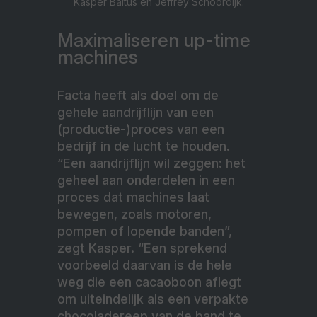
Kasper Baltus en Jeffrey Schoordijk.
Maximaliseren up-time
machines
Facta heeft als doel om de
gehele aandrijflijn van een
(productie-)proces van een
bedrijf in de lucht te houden.
“Een aandrijflijn wil zeggen: het
geheel aan onderdelen in een
proces dat machines laat
bewegen, zoals motoren,
pompen of lopende banden”,
zegt Kasper. “Een sprekend
voorbeeld daarvan is de hele
weg die een cacaoboon aflegt
om uiteindelijk als een verpakte
chocoladereep van de band te