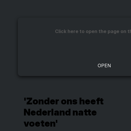
Click here to open the page on t
'Zonder ons heeft
Nederland natte
voeten'