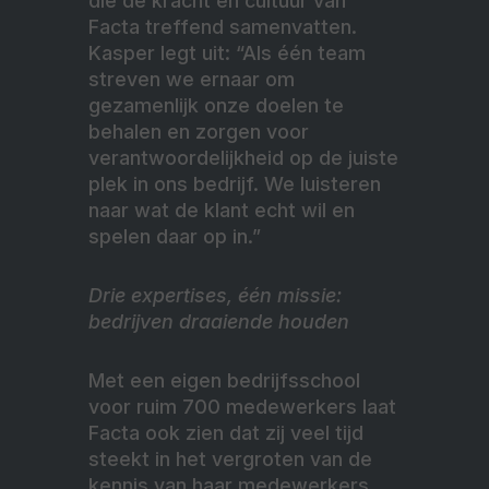
die de kracht én cultuur van
Facta treffend samenvatten.
Kasper legt uit: “Als één team
streven we ernaar om
gezamenlijk onze doelen te
behalen en zorgen voor
verantwoordelijkheid op de juiste
plek in ons bedrijf. We luisteren
naar wat de klant echt wil en
spelen daar op in.”
Drie expertises, één missie:
bedrijven draaiende houden
Met een eigen bedrijfsschool
voor ruim 700 medewerkers laat
Facta ook zien dat zij veel tijd
steekt in het vergroten van de
kennis van haar medewerkers.