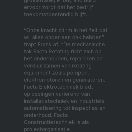
groeistrategie ‘buy and build’
ervoor zorgt dat het bedrijf
toekomstbestendig blijft.
“Onze kracht zit ‘m in het feit dat
wij alles onder een dak hebben”,
trapt Frank af. “De mechanische
tak Facta Rotating richt zich op
het onderhouden, repareren en
verduurzamen van rotating
equipment zoals pompen,
elektromotoren en generatoren.
Facta Elektrotechniek biedt
oplossingen variërend van
installatietechniek en industriële
automatisering tot inspecties en
onderhoud. Facta
Constructietechniek is als
projectorganisatie