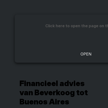
Click here to open the page on t
Financieel advies
van Beverkoog tot
Buenos Aires