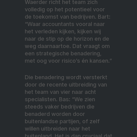
Waerder richt het team zich
volledig op het potentieel voor
de toekomst van bedrijven. Bart:
“Waar accountants vooral naar
het verleden kijken, kijken wij
naar de stip op de horizon en de
weg daarnaartoe. Dat vraagt om
een strategische benadering,
met oog voor risico’s én kansen.”
Die benadering wordt versterkt
door de recente uitbreiding van
het team van vier naar acht
specialisten. Bas: “We zien
steeds vaker bedrijven die
benaderd worden door
buitenlandse partijen, of zelf
willen uitbreiden naar het
buitenland. Het is dan cruciaal dat