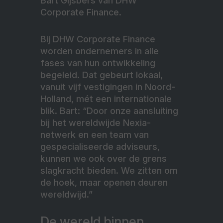
Bart Gijsbers van DHW
Corporate Finance.
Bij DHW Corporate Finance
worden ondernemers in alle
fases van hun ontwikkeling
begeleid. Dat gebeurt lokaal,
vanuit vijf vestigingen in Noord-
Holland, mét een internationale
blik. Bart: “Door onze aansluiting
bij het wereldwijde Nexia-
netwerk en een team van
gespecialiseerde adviseurs,
kunnen we ook over de grens
slagkracht bieden. We zitten om
de hoek, maar openen deuren
wereldwijd.”
De wereld binnen