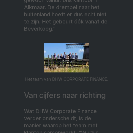
gewoon vanuit ons kantoor in
Alkmaar. De drempel naar het
buitenland hoeft er dus echt niet
te zijn. Het gebeurt óók vanaf de
Beverkoog.”
Het team van DHW CORPORATE FINANCE.
Van cijfers naar richting
Wat DHW Corporate Finance
verder onderscheidt, is de
manier waarop het team met
klanten samenwerkt. “Wij zijn