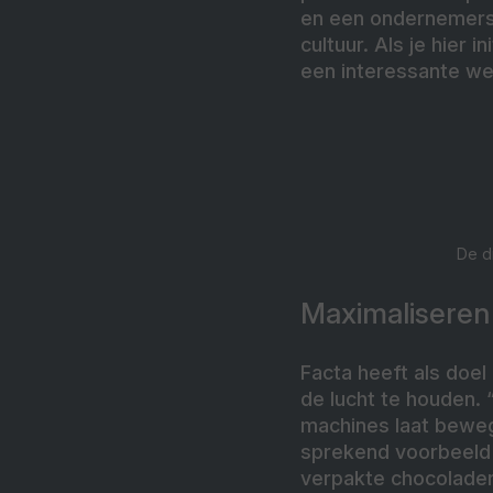
en een ondernemersm
cultuur. Als je hier 
een interessante we
De di
Maximaliseren
Facta heeft als doel
de lucht te houden. 
machines laat beweg
sprekend voorbeeld 
verpakte chocolader