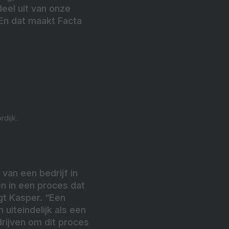
eel uit van onze
. En dat maakt Facta
rdijk.
 van een bedrijf in
en in een proces dat
t Kasper. “Een
uiteindelijk als een
rijven om dit proces