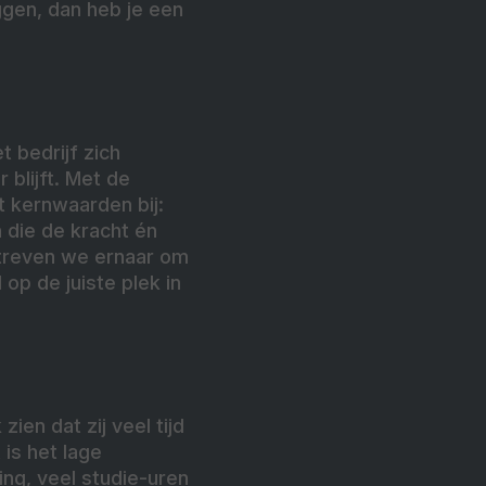
ggen, dan heb je een
 bedrijf zich
 blijft. Met de
t kernwaarden bij:
 die de kracht én
streven we ernaar om
op de juiste plek in
en dat zij veel tijd
is het lage
ing, veel studie-uren