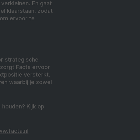
 verkleinen. En gaat
el klaarstaan, zodat
 om ervoor te
or strategische
zorgt Facta ervoor
ktpositie versterkt.
en waarbij je zowel
 houden? Kijk op
w.facta.nl