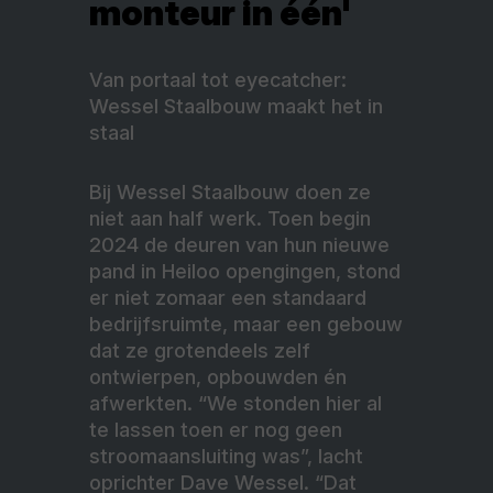
monteur in één'
Van portaal tot eyecatcher:
Wessel Staalbouw maakt het in
staal
Bij Wessel Staalbouw doen ze
niet aan half werk. Toen begin
2024 de deuren van hun nieuwe
pand in Heiloo opengingen, stond
er niet zomaar een standaard
bedrijfsruimte, maar een gebouw
dat ze grotendeels zelf
ontwierpen, opbouwden én
afwerkten. “We stonden hier al
te lassen toen er nog geen
stroomaansluiting was”, lacht
oprichter Dave Wessel. “Dat