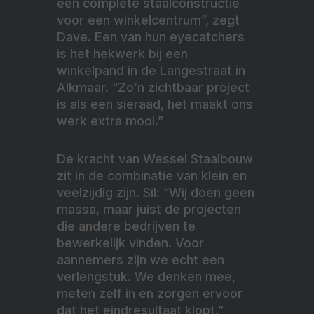
een complete staalconstructie
voor een winkelcentrum”, zegt
Dave. Een van hun eyecatchers
is het hekwerk bij een
winkelpand in de Langestraat in
Alkmaar. “Zo’n zichtbaar project
is als een sieraad, het maakt ons
werk extra mooi.”
De kracht van Wessel Staalbouw
zit in de combinatie van klein en
veelzijdig zijn. Sil: “Wij doen geen
massa, maar juist de projecten
die andere bedrijven te
bewerkelijk vinden. Voor
aannemers zijn we echt een
verlengstuk. We denken mee,
meten zelf in en zorgen ervoor
dat het eindresultaat klopt.”