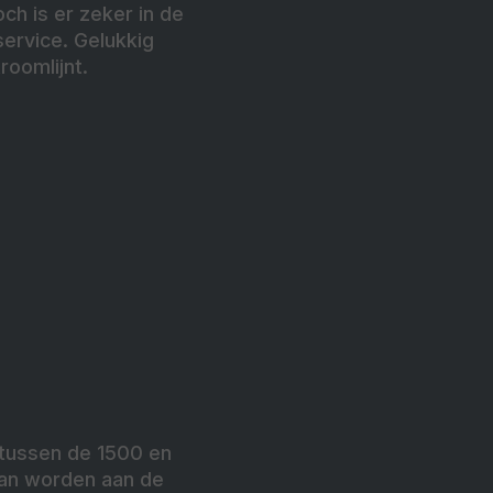
ch is er zeker in de
ervice. Gelukkig
roomlijnt.
 tussen de 1500 en
kan worden aan de