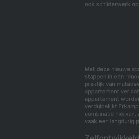
ook schilderwerk op
Met deze nieuwe stap
stappen in een renov
praktijk van mutatie
appartement verlaat
appartement worden
verduidelijkt Erkam
combinatie hiervan. 
vaak een langdurig 
Zelfontwikkeld