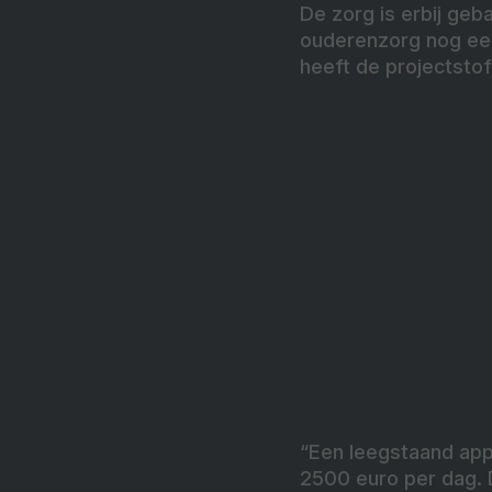
De zorg is erbij geb
ouderenzorg nog een
heeft de projectstof
“Een leegstaand app
2500 euro per dag. 