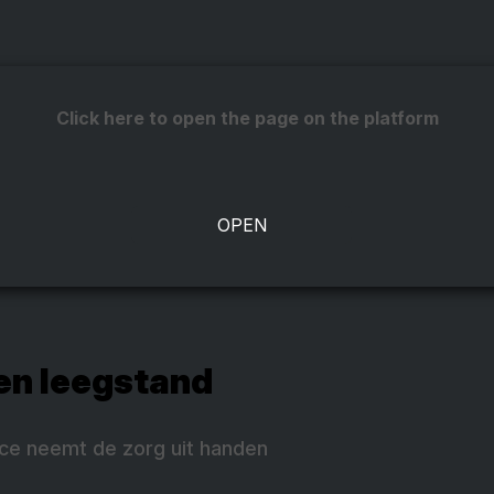
Click here to open the page on the platform
en leegstand
ce neemt de zorg uit handen