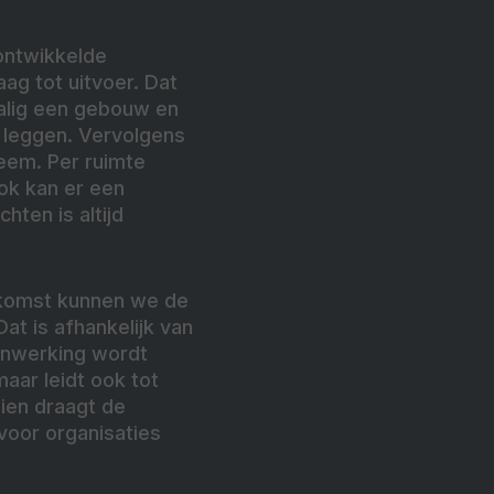
fontwikkelde
ag tot uitvoer. Dat
lig een gebouw en
e leggen. Vervolgens
teem. Per ruimte
ok kan er een
ten is altijd
oekomst kunnen we de
at is afhankelijk van
enwerking wordt
maar leidt ook tot
ien draagt de
 voor organisaties