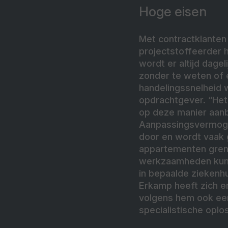
Hoge eisen
Met contractklanten
projectstoffeerder h
wordt er altijd dage
zonder te weten of 
handelingssnelheid 
opdrachtgever. “Het 
op deze manier aanbi
Aanpassingsvermogen 
door en wordt vaak 
appartementen gren
werkzaamheden kunne
in bepaalde ziekenh
Erkamp heeft zich er
volgens hem ook een
specialistische oplos