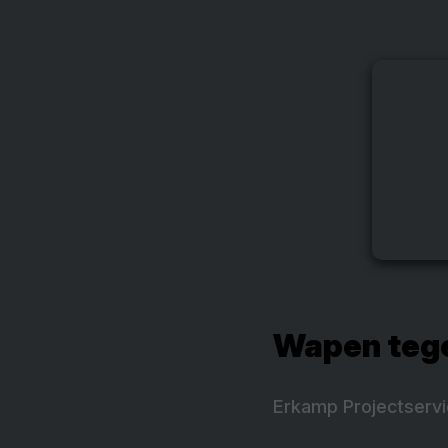
Wapen teg
Erkamp Projectservi