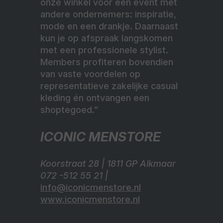
onze winkel voor een event met
andere ondernemers: inspiratie,
mode en een drankje. Daarnaast
kun je op afspraak langskomen
met een professionele stylist.
Members profiteren bovendien
van vaste voordelen op
representatieve zakelijke casual
kleding én ontvangen een
shoptegoed.”
ICONIC MENSTORE
Koorstraat 28 | 1811 GP Alkmaar
072 -512 55 21 |
info@iconicmenstore.nl
www.iconicmenstore.nl