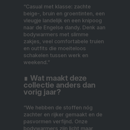
“Casual met klasse: zachte
beige-, bruin en groentinten, een
vleugje landelijk en een knipoog
naar de Engelse dandy. Denk aan
bodywarmers met slimme
zakjes, veel comfortabele truien
en outfits die moeiteloos
schakelen tussen werk en
weekend.”
∎
Wat maakt deze
collectie anders dan
vorig jaar?
“We hebben de stoffen nóg
zachter en rijker gemaakt en de
pasvormen verfijnd. Onze
bodywarmers zijn licht maar