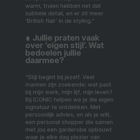
warm, truien hebben net dat
subtiele detail, en er zit meer
‘British flair’ in de styling.”
∎
Jullie praten vaak
over ‘eigen stijl’. Wat
bedoelen jullie
daarmee?
“Stijl begint bij jezelf. Veel
mannen zijn zoekende: wat past
bij mijn werk, mijn lijf, mijn leven?
Bij ICONIC helpen we je die eigen
signatuur te ontdekken. Met
persoonlijk advies, en als je wilt,
een personal shopper die samen
met jou een garderobe opbouwt
waar je elke dag plezier van