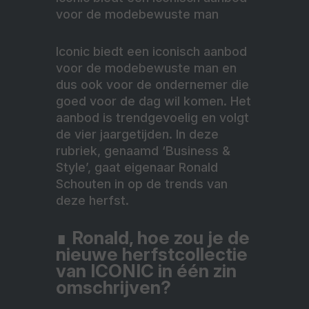
voor de modebewuste man
Iconic biedt een iconisch aanbod
voor de modebewuste man en
dus ook voor de ondernemer die
goed voor de dag wil komen. Het
aanbod is trendgevoelig en volgt
de vier jaargetijden. In deze
rubriek, genaamd ‘Business &
Style’, gaat eigenaar Ronald
Schouten in op de trends van
deze herfst.
∎
Ronald, hoe zou je de
nieuwe herfstcollectie
van ICONIC in één zin
omschrijven?