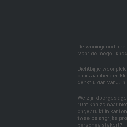
De woningnood neemt
Maar de mogelijkhed
Dichtbij je woonple
duurzaamheid en klim
denkt u dan van… in
We zijn doorgeslagen
“Dat kan zomaar niet
ongebruikt in kanto
twee belangrijke pr
personeelstekort?