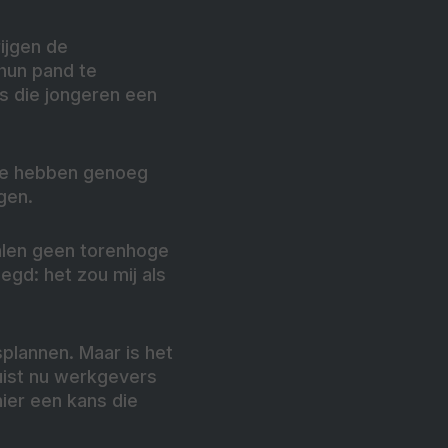
ijgen de
hun pand te
s die jongeren een
We hebben genoeg
gen.
alen geen torenhoge
egd: het zou mij als
plannen. Maar is het
Juist nu werkgevers
ier een kans die