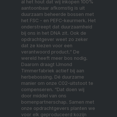
al het hout dat wij inkopen 100%
aantoonbaar afkomstig is uit
duurzaam beheerde bossen met
het FSC - en PEFC-keurmerk. Het
onderstreept dat duurzaamheid
bij ons in het DNA zit. Ook de
opdrachtgever weet zo zeker
dat ze kiezen voor een
verantwoord product.” De
wereld heeft meer bos nodig.
Daarom draagt IJmond
Timmerfabriek actief bij aan
herbebossing. Dé duurzame
manier om onze C02-uitstoot te
compenseren. “Dat doen wij
door middel van ons
bomenpartnerschap. Samen met
onze opdrachtgevers planten we
voor elk geproduceerd kozijn