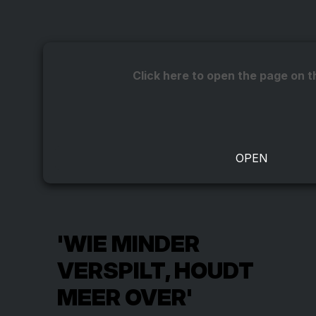
Click here to open the page on t
'WIE MINDER
VERSPILT, HOUDT
MEER OVER'