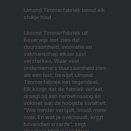
IJmond Timmerfabriek benut elk
stukje hout
IJmond Timmerfabriek uit
Beverwijk laat zien dat
duurzaamheid, innovatie en
vakmanschap elkaar juist
versterken. Waar veel
ondernemers duurzaamheid zien
als een last, bewijst IJmond
Timmerfabriek het tegendeel.
Elk kozijn dat de fabriek verlaat,
draagt bij aan herbebossing én
voldoet aan de hoogste kwaliteit.
“Wie minder verspilt, houdt meer
over. En wat je overhoudt, krijgt
bovendien waarde”, zegt