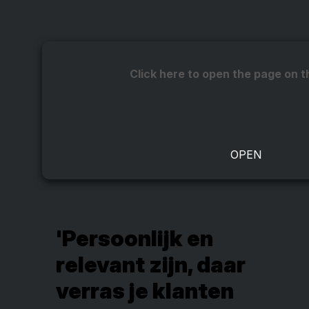
Click here to open the page on t
'Persoonlijk en
relevant zijn, daar
verras je klanten