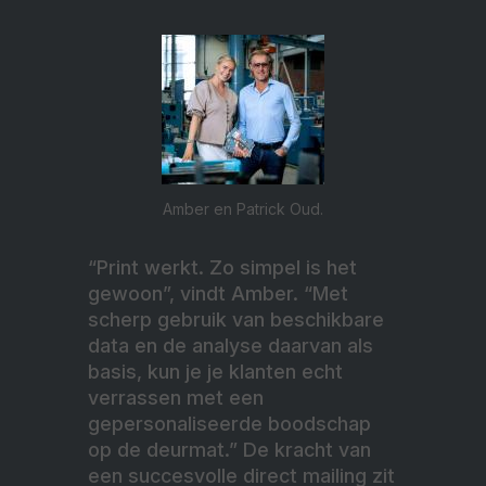
Amber en Patrick Oud.
“Print werkt. Zo simpel is het
gewoon”, vindt Amber. “Met
scherp gebruik van beschikbare
data en de analyse daarvan als
basis, kun je je klanten echt
verrassen met een
gepersonaliseerde boodschap
op de deurmat.” De kracht van
een succesvolle direct mailing zit