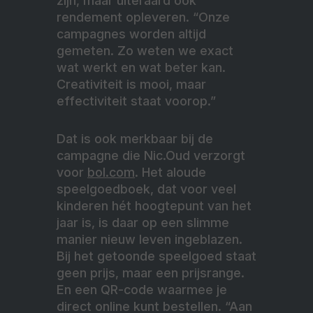
zijn, maar uiteraard ook
rendement opleveren. “Onze
campagnes worden altijd
gemeten. Zo weten we exact
wat werkt en wat beter kan.
Creativiteit is mooi, maar
effectiviteit staat voorop.”
Dat is ook merkbaar bij de
campagne die Nic.Oud verzorgt
voor
bol.com
. Het aloude
speelgoedboek, dat voor veel
kinderen hét hoogtepunt van het
jaar is, is daar op een slimme
manier nieuw leven ingeblazen.
Bij het getoonde speelgoed staat
geen prijs, maar een prijsrange.
En een QR-code waarmee je
direct online kunt bestellen. “Aan