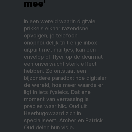
mee'
In een wereld waarin digitale
prikkels elkaar razendsnel
opvolgen, je telefoon
onophoudelijk trilt en je inbox
uitpuilt met mailtjes, kan een
envelop of flyer op de deurmat
een onverwacht sterk effect
hebben. Zo ontstaat een
bijzondere paradox: hoe digitaler
de wereld, hoe meer waarde er
ligt in iets fysieks. Dat ene
moment van verrassing is
precies waar Nic. Oud uit
Heerhugowaard zich in
specialiseert. Amber en Patrick
Oud delen hun visie.