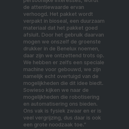
persoonlijke interesses, wordt
de attentiewaarde ervan
verhoogd. Het pakket wordt
verpakt in bioseal, een duurzaam
materiaal dat het pakket goed
afsluit. Door het gebruik daarvan
mogen we onszelf de groenste
drukker in de Benelux noemen,
daar zijn we ontzettend trots op.
We hebben er zelfs een speciale
machine voor gebouwd, we zijn
namelijk echt overtuigd van de
mogelijkheden die dit idee biedt.
Sowieso kijken we naar de
mogelijkheden die robotisering
en automatisering ons bieden.
Ons vak is fysiek zwaar en er is
veel vergrijzing, dus daar is ook
een grote noodzaak toe.”