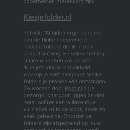
ondernemer interessant zijn.”
Kiesjefolder.nl
Patrick: “Al tijden ergerde ik me
aan de flinke hoeveelheid
reclamefolders die ik in een
pakket ontving. En velen met mij.
Daarom hebben we de site
‘
Kiesjefolder.nl
’ ontwikkeld,
waarop je kunt aangeven welke
folders je precies wilt ontvangen.
Ze worden door
Post.nl
bij je
bezorgd, daardoor liggen ze niet
meer achter een willekeurige
vuilnisbak of in de sloot, zoals zo
vaak gebeurde. Doordat de
folders zijn afgestemd op jouw