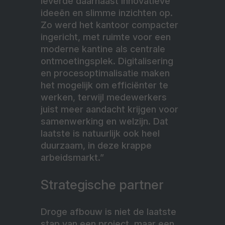
leverde daarnaast innovatieve
ideeën en slimme inzichten op.
Zo werd het kantoor compacter
ingericht, met ruimte voor een
moderne kantine als centrale
ontmoetingsplek. Digitalisering
en procesoptimalisatie maken
het mogelijk om efficiënter te
werken, terwijl medewerkers
juist meer aandacht krijgen voor
samenwerking en welzijn. Dat
laatste is natuurlijk ook heel
duurzaam, in deze krappe
arbeidsmarkt.”
Strategische partner
Droge afbouw is niet de laatste
stap van een project, maar een