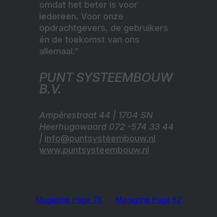
omdat het beter is voor
iedereen. Voor onze
opdrachtgevers, de gebruikers
én de toekomst van ons
allemaal.”
PUNT SYSTEEMBOUW
B.V.
Ampèrestraat 44 | 1704 SN
Heerhugowaard 072 -574 33 44
|
info@puntsysteembouw.nl
www.puntsysteembouw.nl
Magazine Page 78
Magazine Page 82