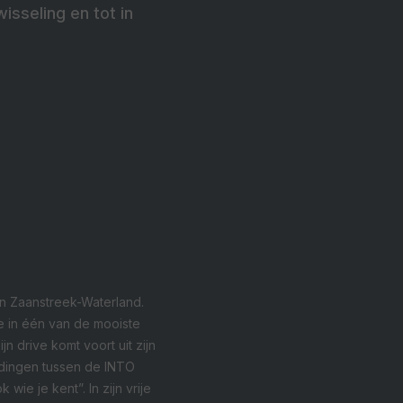
wisseling en tot in
en Zaanstreek-Waterland.
je in één van de mooiste
n drive komt voort uit zijn
ndingen tussen de INTO
wie je kent”. In zijn vrije