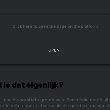
Click here to open the page on the platform
 is dat eigenlijk?
 impact vooral iets groots was. Een mooie deal slui
aren mijn rapportcijfer, en als die goed waren, voelde