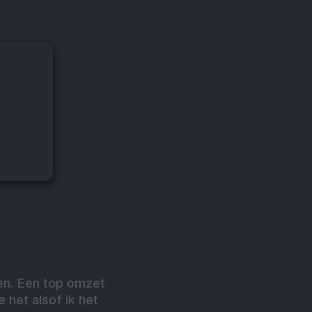
ten. Een top omzet
 het alsof ik het