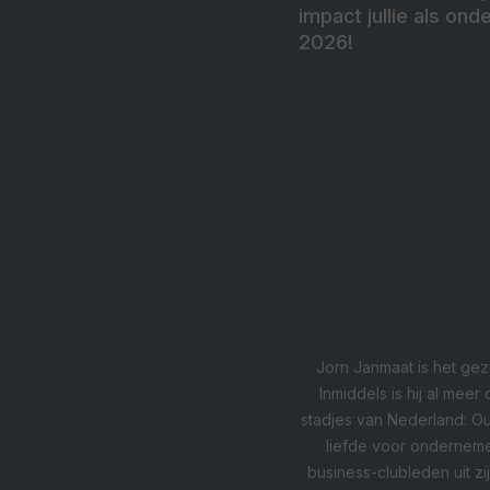
impact jullie als ond
2026!
Jorn Janmaat is het gez
Inmiddels is hij al mee
stadjes van Nederland: Oud
liefde voor onderneme
business-clubleden uit zij