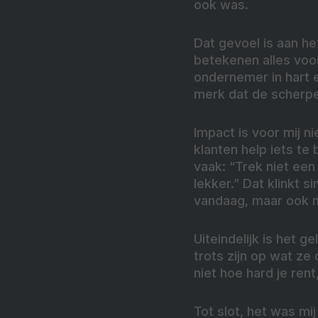
ook was.
Dat gevoel is aan he
betekenen alles voor m
ondernemer in hart e
merk dat de scherpe 
Impact is voor mij ni
klanten help iets te 
vaak: “Trek niet een
lekker.” Dat klinkt 
vandaag, maar ook 
Uiteindelijk is het g
trots zijn op wat ze 
niet hoe hard je ren
Tot slot, het was mi