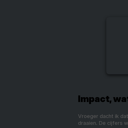
Impact, wat
Vroeger dacht ik dat
draaien. De cijfers w