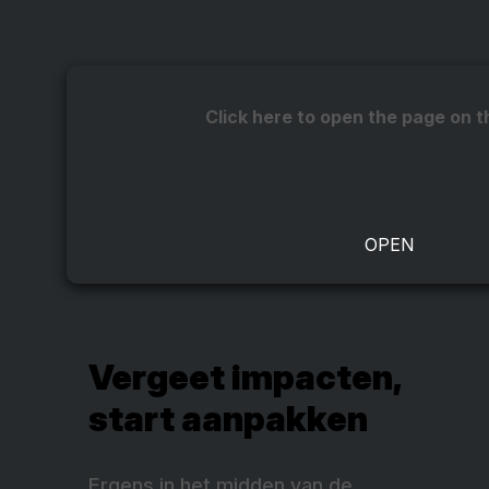
Click here to open the page on t
Vergeet impacten,
start aanpakken
Ergens in het midden van de