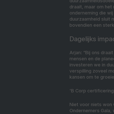
duurzaamheidsdoelen 
draait, maar om het
onderneming die wij 
duurzaamheid sluit 
bovendien een sterk
Dagelijks imp
Arjan: “Bij ons draa
mensen en de planee
investeren we in d
verspilling zoveel 
kansen om te groeie
'B Corp certificeri
Niet voor niets won 
Ondernemers Gala, 