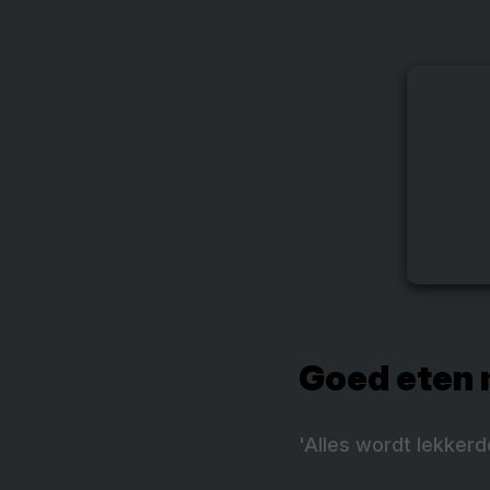
Goed eten 
'Alles wordt lekker