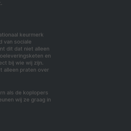
.
nationaal keurmerk
d van sociale
 dit dat niet alleen
toeleveringsketen en
 bij wie wij zijn.
t alleen praten over
orn als de koplopers
nen wij ze graag in