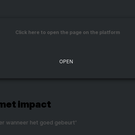
Click here to open the page on the platform
met impact
der wanneer het goed gebeurt'