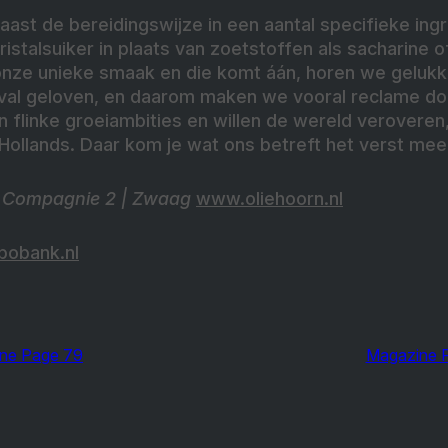
aast de bereidingswijze in een aantal specifieke ing
istalsuiker in plaats van zoetstoffen als sacharine o
 onze unieke smaak en die komt áán, horen we gelukk
eval geloven, en daarom maken we vooral reclame do
 flinke groeiambities en willen de wereld veroveren
-Hollands. Daar kom je wat ons betreft het verst mee
 Compagnie 2 | Zwaag
www.oliehoorn.nl
bobank.nl
ne Page 79
Magazine 