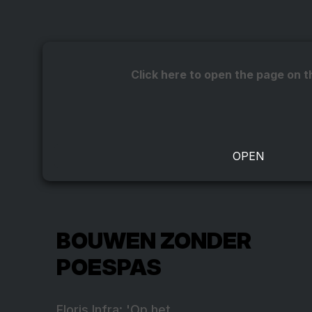
Click here to open the page on t
BOUWEN ZONDER
POESPAS
Floris Infra: 'Op het