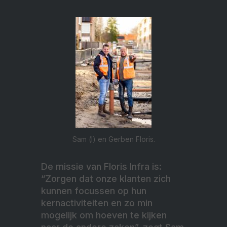
Sam (l) en Gerben Floris.
De missie van Floris Infra is:
“Zorgen dat onze klanten zich
kunnen focussen op hun
kernactiviteiten en zo min
mogelijk om hoeven te kijken