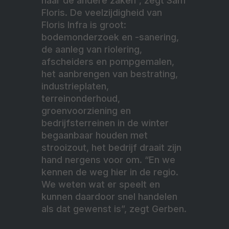
naar de andere zaken”, zegt Sam
Floris. De veelzijdigheid van
Floris Infra is groot:
bodemonderzoek en -sanering,
de aanleg van riolering,
afscheiders en pompgemalen,
het aanbrengen van bestrating,
industrieplaten,
terreinonderhoud,
groenvoorziening en
bedrijfsterreinen in de winter
begaanbaar houden met
strooizout, het bedrijf draait zijn
hand nergens voor om. “En we
kennen de weg hier in de regio.
We weten wat er speelt en
kunnen daardoor snel handelen
als dat gewenst is”, zegt Gerben.