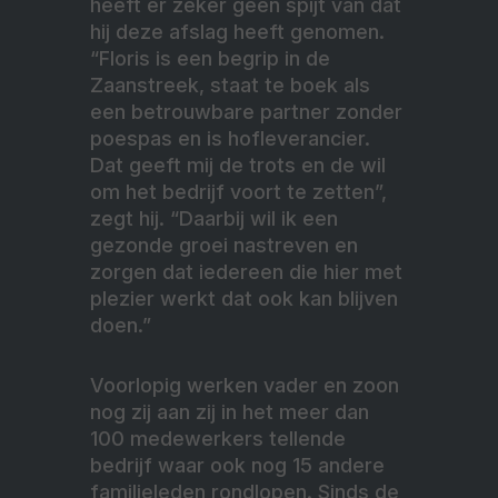
heeft er zeker geen spijt van dat
hij deze afslag heeft genomen.
“Floris is een begrip in de
Zaanstreek, staat te boek als
een betrouwbare partner zonder
poespas en is hofleverancier.
Dat geeft mij de trots en de wil
om het bedrijf voort te zetten”,
zegt hij. “Daarbij wil ik een
gezonde groei nastreven en
zorgen dat iedereen die hier met
plezier werkt dat ook kan blijven
doen.”
Voorlopig werken vader en zoon
nog zij aan zij in het meer dan
100 medewerkers tellende
bedrijf waar ook nog 15 andere
familieleden rondlopen. Sinds de