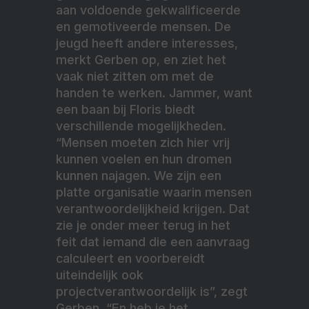
aan voldoende gekwalificeerde
en gemotiveerde mensen. De
jeugd heeft andere interesses,
merkt Gerben op, en ziet het
vaak niet zitten om met de
handen te werken. Jammer, want
een baan bij Floris biedt
verschillende mogelijkheden.
“Mensen moeten zich hier vrij
kunnen voelen en hun dromen
kunnen najagen. We zijn een
platte organisatie waarin mensen
verantwoordelijkheid krijgen. Dat
zie je onder meer terug in het
feit dat iemand die een aanvraag
calculeert en voorbereidt
uiteindelijk ook
projectverantwoordelijk is”, zegt
Gerben. “En heb je het