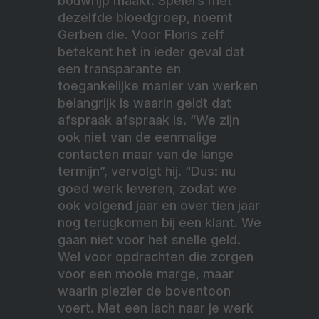
bouwrijp maakt. Spelers met
dezelfde bloedgroep, noemt
Gerben die. Voor Floris zelf
betekent het in ieder geval dat
een transparante en
toegankelijke manier van werken
belangrijk is waarin geldt dat
afspraak afspraak is. “We zijn
ook niet van de eenmalige
contacten maar van de lange
termijn”, vervolgt hij. “Dus: nu
goed werk leveren, zodat we
ook volgend jaar en over tien jaar
nog terugkomen bij een klant. We
gaan niet voor het snelle geld.
Wel voor opdrachten die zorgen
voor een mooie marge, maar
waarin plezier de boventoon
voert. Met een lach naar je werk