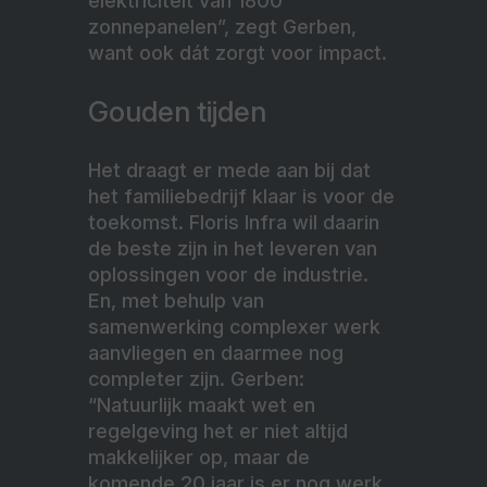
elektriciteit van 1800
zonnepanelen”, zegt Gerben,
want ook dát zorgt voor impact.
Gouden tijden
Het draagt er mede aan bij dat
het familiebedrijf klaar is voor de
toekomst. Floris Infra wil daarin
de beste zijn in het leveren van
oplossingen voor de industrie.
En, met behulp van
samenwerking complexer werk
aanvliegen en daarmee nog
completer zijn. Gerben:
“Natuurlijk maakt wet en
regelgeving het er niet altijd
makkelijker op, maar de
komende 20 jaar is er nog werk