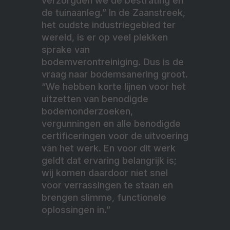
verzorgden we de bestrating en
de tuinaanleg.” In de Zaanstreek,
het oudste industriegebied ter
wereld, is er op veel plekken
sprake van
bodemverontreiniging. Dus is de
vraag naar bodemsanering groot.
“We hebben korte lijnen voor het
uitzetten van benodigde
bodemonderzoeken,
vergunningen en alle benodigde
certificeringen voor de uitvoering
van het werk. En voor dit werk
geldt dat ervaring belangrijk is;
wij komen daardoor niet snel
voor verrassingen te staan en
brengen slimme, functionele
oplossingen in.”