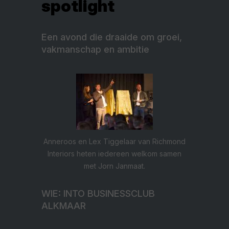
spotlight
Een avond die draaide om groei,
vakmanschap en ambitie
Anneroos en Lex Tiggelaar van Richmond
Interiors heten iedereen welkom samen
met Jorn Janmaat.
WIE: INTO BUSINESSCLUB
ALKMAAR