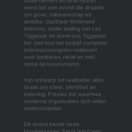
ondernemers en directeuren
werd het een avond die draaide
om groei, vakmanschap en
ambitie. Gastheer Richmond
Interiors, onder leiding van Lex
Tiggelaar en Anneroos Tiggelaar,
liet zien hoe het bedrijf complete
interieurconcepten realiseert
voor bedrijven, retail en met
name de leisuremarkt.
Van ontwerp tot realisatie: alles
draait om sfeer, identiteit en
beleving. Precies dat waarmee
moderne organisaties zich willen
onderscheiden.
De avond kende twee
hoogtepunten. Eerst werd een