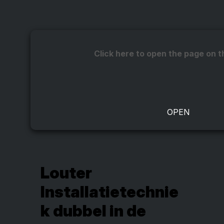
Click here to open the page on t
Louter
Installatietechnie
k dubbel in de