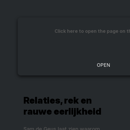
Click here to open the page on t
Relaties, rek en
rauwe eerlijkheid
Sam de Geus laat zien waarom