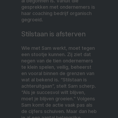
al begonnen is. Vanuit die
gesprekken met ondernemers is
haar coaching bedrijf organisch
gegroeid.
Stilstaan is afsterven
Wie met Sam werkt, moet tegen
een stootje kunnen. Zij ziet dat
negen van de tien ondernemers
te klein spelen, veilig, beheerst
en vooral binnen de grenzen van
wat al bekend is. “Stilstaan is
achteruitgaan”, stelt Sam scherp.
“Als je succesvol wilt blijven,
moet je blijven groeien.” Volgens
Sam komt de actie vaak pas als
de cijfers schuiven. Maar dan heb
je al een aantal belangrijke